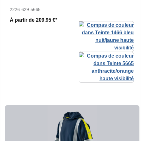
2226-629-5665
À partir de
209,95 €*