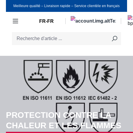
Meilleure qualité ‒ Livraison rapide ‒ Service clientèle en français
Passer au contenu principal
FR-FR
PROTECTION CONTRE LA
CHALEUR ET LES FLAMMES