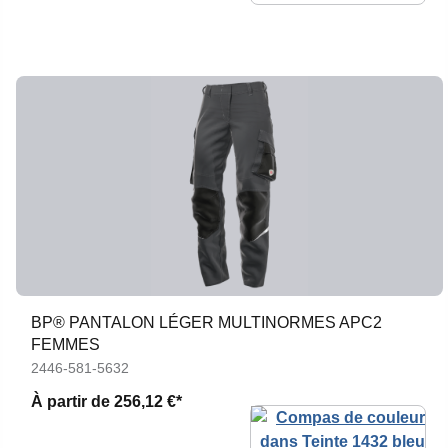
BP® PANTALON LÉGER MULTINORMES APC2
FEMMES
2446-581-5632
À partir de
256,12 €*