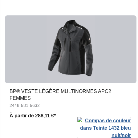
BP® VESTE LÉGÈRE MULTINORMES APC2
FEMMES
2448-581-5632
À partir de
288,11 €*