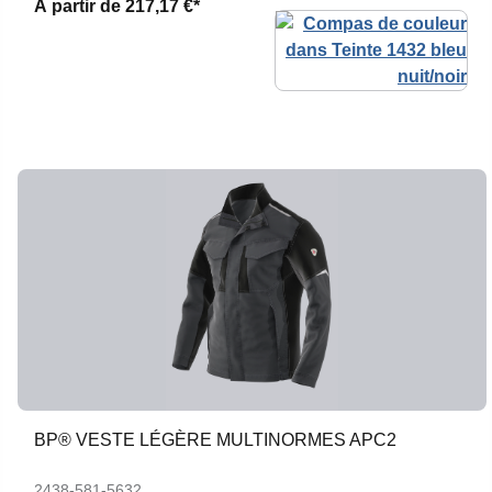
À partir de
217,17 €*
BP® VESTE LÉGÈRE MULTINORMES APC2
2438-581-5632