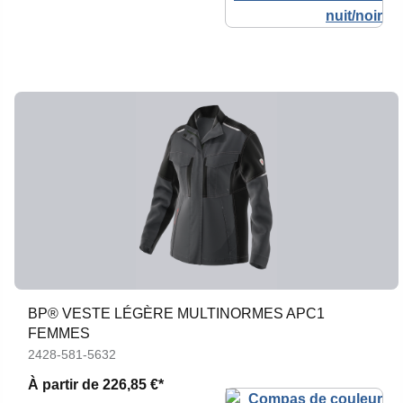
BP® VESTE LÉGÈRE MULTINORMES APC1
FEMMES
2428-581-5632
À partir de
226,85 €*