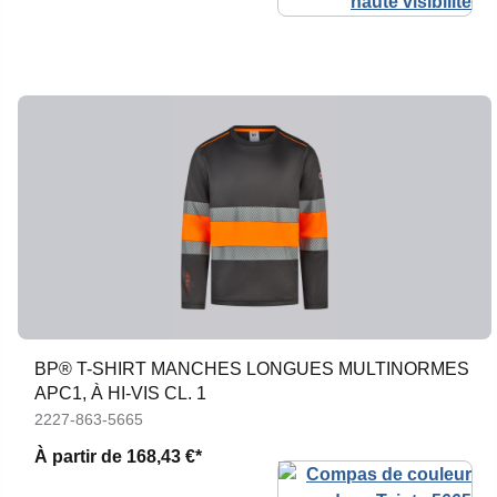
BP® T-SHIRT MANCHES LONGUES MULTINORMES
APC1, À HI-VIS CL. 1
2227-863-5665
À partir de
168,43 €*