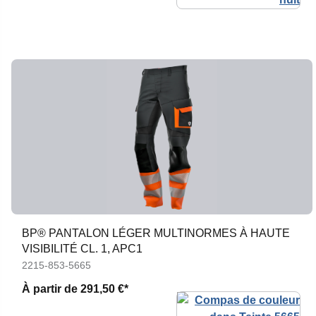
BP® PANTALON LÉGER MULTINORMES À HAUTE
VISIBILITÉ CL. 1, APC1
2215-853-5665
À partir de
291,50 €*