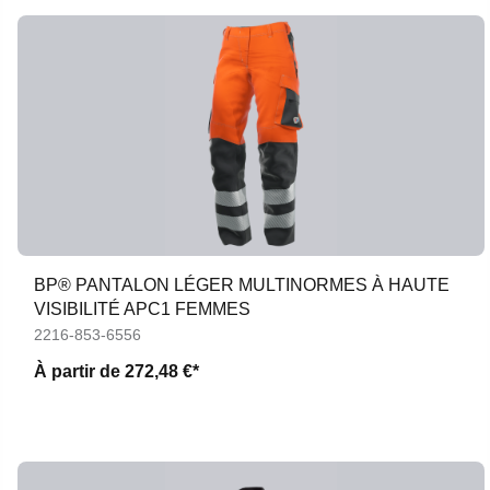
BP® PANTALON LÉGER MULTINORMES À HAUTE
VISIBILITÉ APC1 FEMMES
2216-853-6556
À partir de
272,48 €*