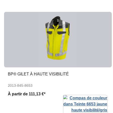
BP® GILET À HAUTE VISIBILITÉ
2013-845-8653
À partir de
111,13 €*