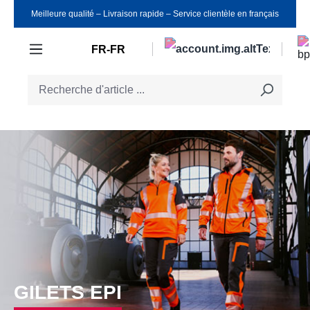
Meilleure qualité ‒ Livraison rapide ‒ Service clientèle en français
Passer au contenu principal
FR-FR
GILETS EPI