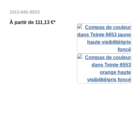
2013-845-8553
À partir de
111,13 €*