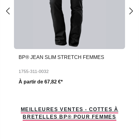
BP® JEAN SLIM STRETCH FEMMES
1755-311-0032
À partir de
67,82 €*
MEILLEURES VENTES - COTTES À
BRETELLES BP® POUR FEMMES
Ignorer la galerie de produits