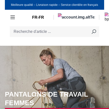
Meilleure qualité ‒ Livraison rapide ‒ Service clientèle en français
Passer au contenu principal
FR-FR
PANTALONS DE TRAVAIL
FEMMES