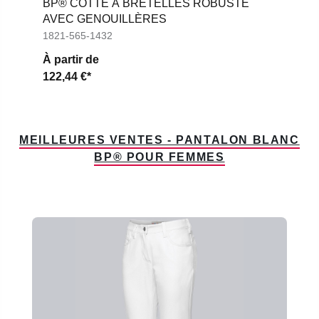
BP® COTTE À BRETELLES ROBUSTE
AVEC GENOUILLÈRES
1821-565-1432
À partir de
122,44 €*
MEILLEURES VENTES - PANTALON BLANC
BP® POUR FEMMES
Ignorer la galerie de produits