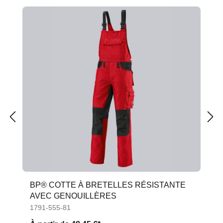
BP® COTTE À BRETELLES RÉSISTANTE
AVEC GENOUILLÈRES
1791-555-81