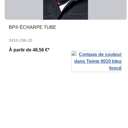
BP® ÉCHARPE TUBE
2410-196-10
À partir de
48,56 €*