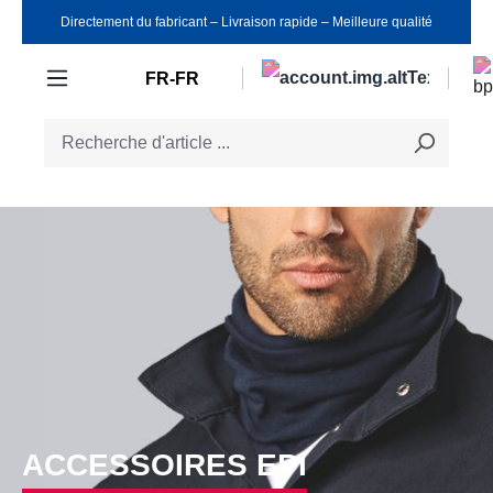
Directement du fabricant ‒ Livraison rapide ‒ Meilleure qualité
Passer au contenu principal
FR-FR
ACCESSOIRES EPI