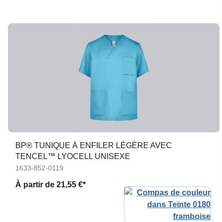
BP® TUNIQUE À ENFILER LÉGÈRE AVEC
TENCEL™ LYOCELL UNISEXE
1633-852-0119
À partir de
21,55 €*