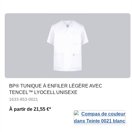
BP® TUNIQUE À ENFILER LÉGÈRE AVEC
TENCEL™ LYOCELL UNISEXE
1633-853-0021
À partir de
21,55 €*