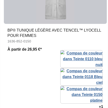
BP® TUNIQUE LÉGÈRE AVEC TENCEL™ LYOCELL
POUR FEMMES
1636-852-0150
À partir de
26,95 €*
+1