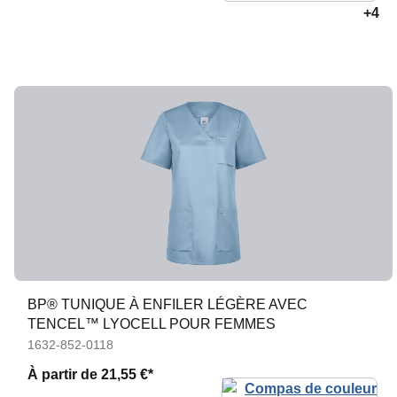
+4
BP® TUNIQUE À ENFILER LÉGÈRE AVEC
TENCEL™ LYOCELL POUR FEMMES
1632-852-0118
À partir de
21,55 €*