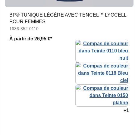
BP® TUNIQUE LÉGÈRE AVEC TENCEL™ LYOCELL
POUR FEMMES
1636-852-0110
À partir de
26,95 €*
+1