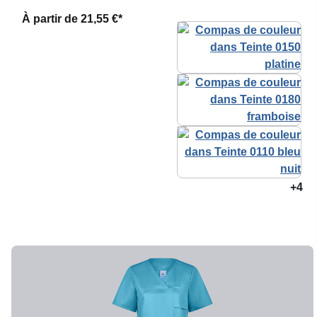
À partir de
21,55 €*
+4