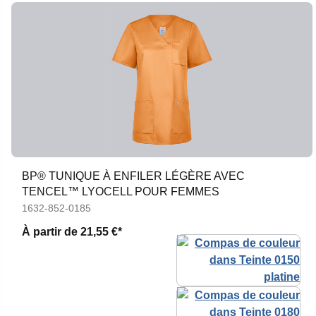
BP® TUNIQUE À ENFILER LÉGÈRE AVEC
TENCEL™ LYOCELL POUR FEMMES
1632-852-0185
À partir de
21,55 €*