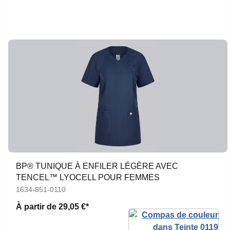
BP® TUNIQUE À ENFILER LÉGÈRE AVEC
TENCEL™ LYOCELL POUR FEMMES
1634-851-0110
À partir de
29,05 €*