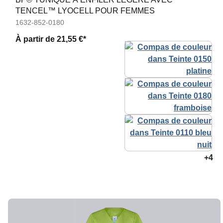
TENCEL™ LYOCELL POUR FEMMES
1632-852-0180
À partir de
21,55 €*
+4