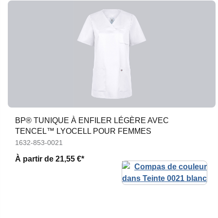
BP® TUNIQUE À ENFILER LÉGÈRE AVEC
TENCEL™ LYOCELL POUR FEMMES
1632-853-0021
À partir de
21,55 €*