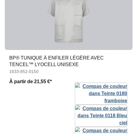
BP® TUNIQUE À ENFILER LÉGÈRE AVEC
TENCEL™ LYOCELL UNISEXE
1633-852-0150
À partir de
21,55 €*