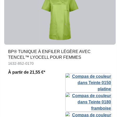
BP® TUNIQUE À ENFILER LÉGÈRE AVEC
TENCEL™ LYOCELL POUR FEMMES
1632-852-0170
À partir de
21,55 €*