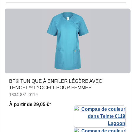
BP® TUNIQUE À ENFILER LÉGÈRE AVEC
TENCEL™ LYOCELL POUR FEMMES
1634-851-0119
À partir de
29,05 €*