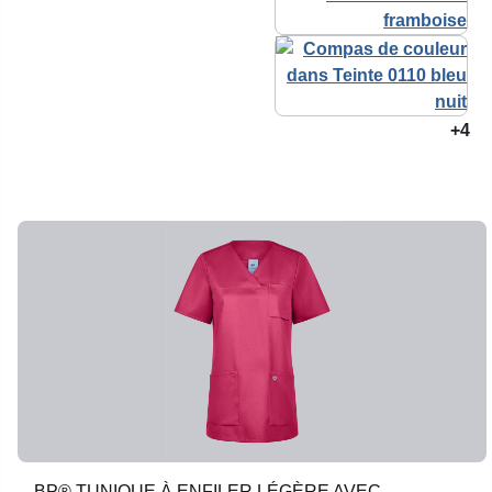
+4
BP® TUNIQUE À ENFILER LÉGÈRE AVEC