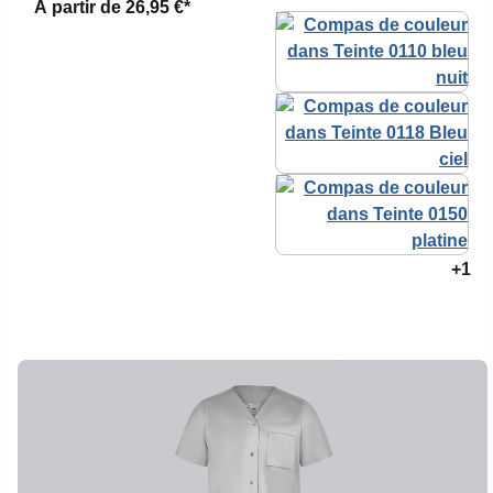
À partir de
26,95 €*
+1