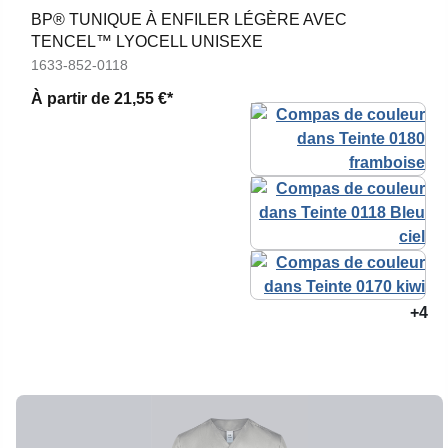
BP® TUNIQUE À ENFILER LÉGÈRE AVEC
TENCEL™ LYOCELL UNISEXE
1633-852-0118
À partir de
21,55 €*
+4