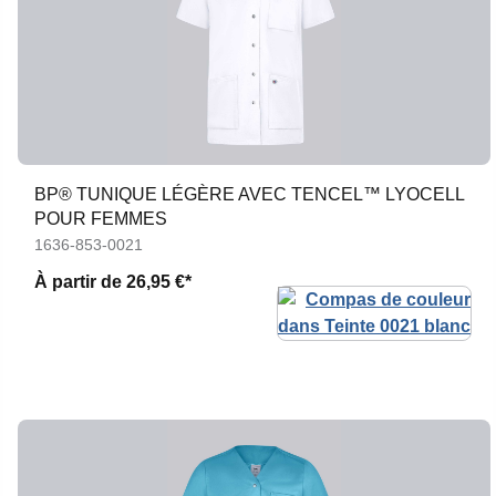
BP® TUNIQUE LÉGÈRE AVEC TENCEL™ LYOCELL
POUR FEMMES
1636-853-0021
À partir de
26,95 €*