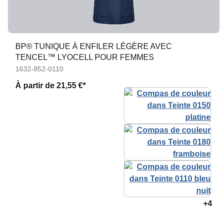
BP® TUNIQUE À ENFILER LÉGÈRE AVEC
TENCEL™ LYOCELL POUR FEMMES
1632-852-0110
À partir de
21,55 €*
+4