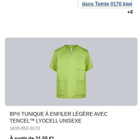
+4
BP® TUNIQUE À ENFILER LÉGÈRE AVEC
TENCEL™ LYOCELL UNISEXE
1633-852-0170
À partir de
21,55 €*