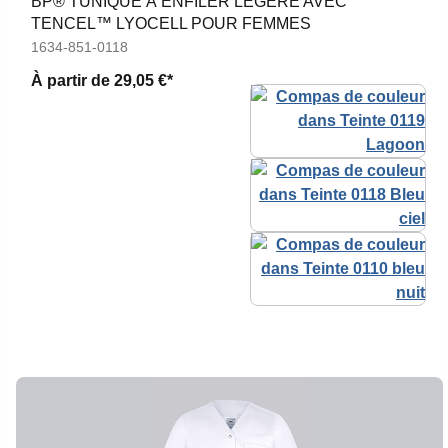
BP® TUNIQUE À ENFILER LÉGÈRE AVEC
TENCEL™ LYOCELL POUR FEMMES
1634-851-0118
À partir de
29,05 €*