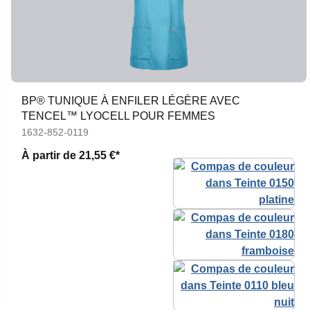
BP® TUNIQUE À ENFILER LÉGÈRE AVEC
TENCEL™ LYOCELL POUR FEMMES
1632-852-0119
À partir de
21,55 €*