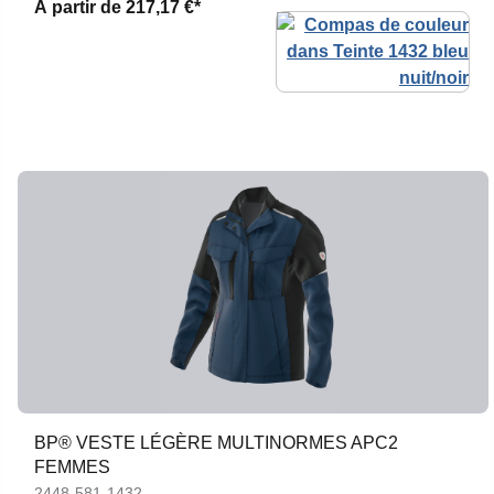
À partir de
217,17 €*
BP® VESTE LÉGÈRE MULTINORMES APC2
FEMMES
2448-581-1432