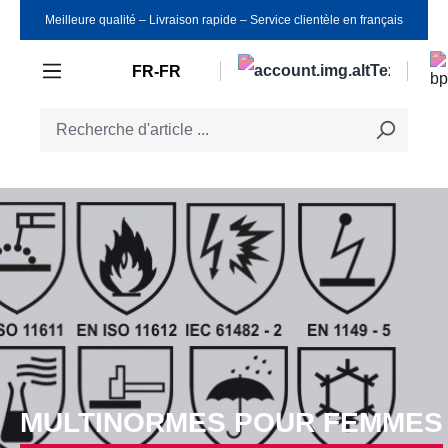
Meilleure qualité ‒ Livraison rapide ‒ Service clientèle en français
Passer au contenu principal
FR-FR
MULTINORMES POUR FEMMES