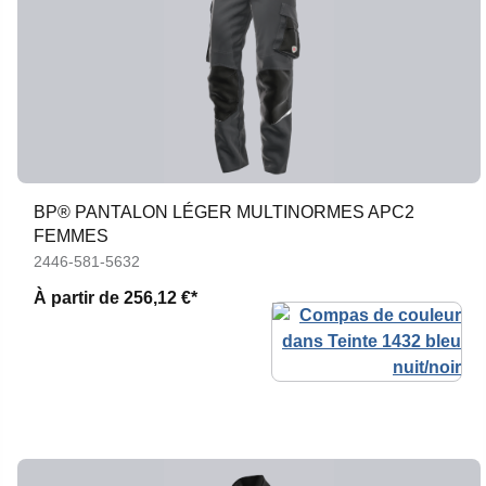
BP® PANTALON LÉGER MULTINORMES APC2
FEMMES
2446-581-5632
À partir de
256,12 €*