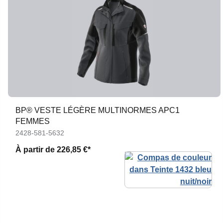
BP® VESTE LÉGÈRE MULTINORMES APC1
FEMMES
2428-581-5632
À partir de
226,85 €*