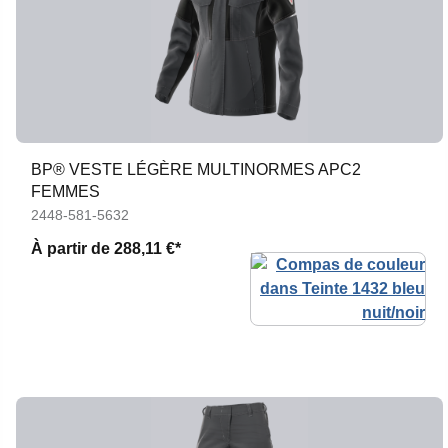
BP® VESTE LÉGÈRE MULTINORMES APC2
FEMMES
2448-581-5632
À partir de
288,11 €*