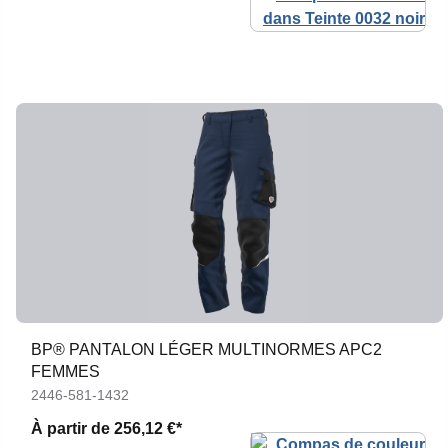
BP® PANTALON LÉGER MULTINORMES APC2
FEMMES
2446-581-1432
À partir de
256,12 €*