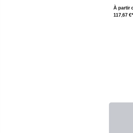
À partir 
117,67 €