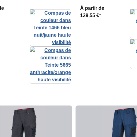
de
À partir de
*
129,55 €*