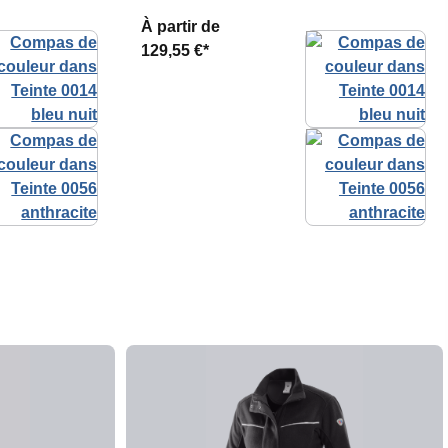
À partir de
129,55 €*