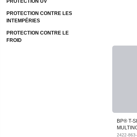
PROTECTION UV
PROTECTION CONTRE LES
INTEMPÉRIES
PROTECTION CONTRE LE
FROID
BP® T-
MULTINO
AMÉLIO
2422-863