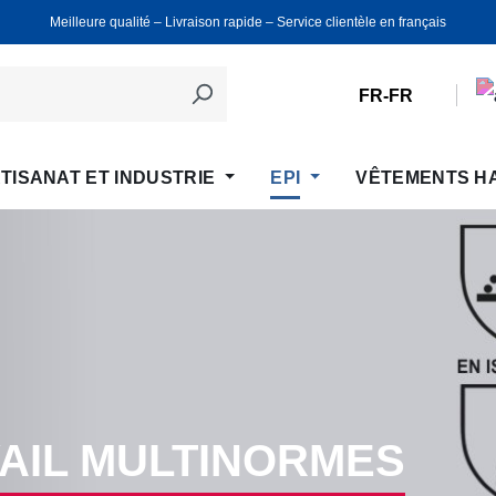
Meilleure qualité ‒ Livraison rapide ‒ Service clientèle en français
FR-FR
TISANAT ET INDUSTRIE
EPI
VÊTEMENTS H
AIL MULTINORMES