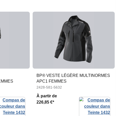
BP® VESTE LÉGÈRE MULTINORMES
EMMES
APC1 FEMMES
2428-581-5632
À partir de
226,85 €*