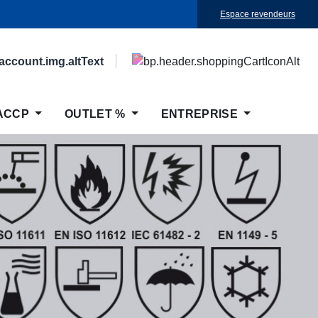
Espace revendeurs
ACCP
OUTLET %
ENTREPRISE