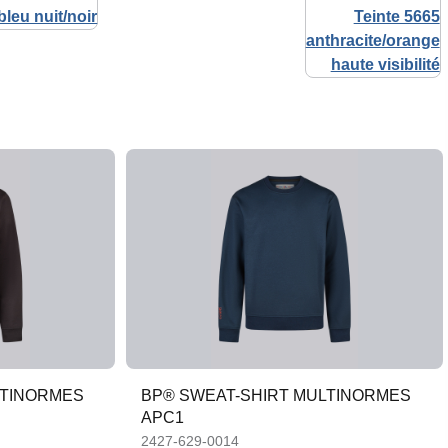
LTINORMES
BP® SWEAT-SHIRT MULTINORMES
APC1
2427-629-0014