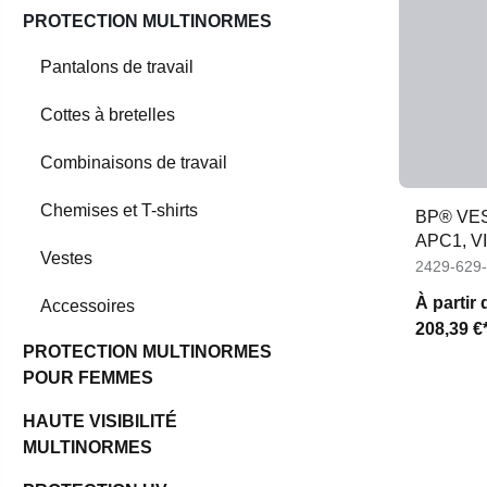
PROTECTION MULTINORMES
Pantalons de travail
Cottes à bretelles
Combinaisons de travail
Chemises et T-shirts
BP® VE
APC1, V
Vestes
2429-629
À partir 
Accessoires
208,39 €
PROTECTION MULTINORMES
POUR FEMMES
HAUTE VISIBILITÉ
MULTINORMES