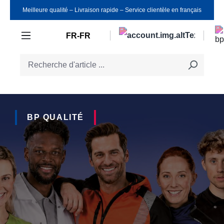
Meilleure qualité ‒ Livraison rapide ‒ Service clientèle en français
Passer au contenu principal
FR-FR
BP QUALITÉ