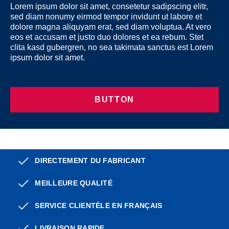
Lorem ipsum dolor sit amet, consetetur sadipscing elitr,
sed diam nonumy eirmod tempor invidunt ut labore et
dolore magna aliquyam erat, sed diam voluptua. At vero
eos et accusam et justo duo dolores et ea rebum. Stet
clita kasd gubergren, no sea takimata sanctus est Lorem
ipsum dolor sit amet.
BUTTON
DIRECTEMENT DU FABRICANT
MEILLEURE QUALITÉ
SERVICE CLIENTÈLE EN FRANÇAIS
LIVRAISON RAPIDE