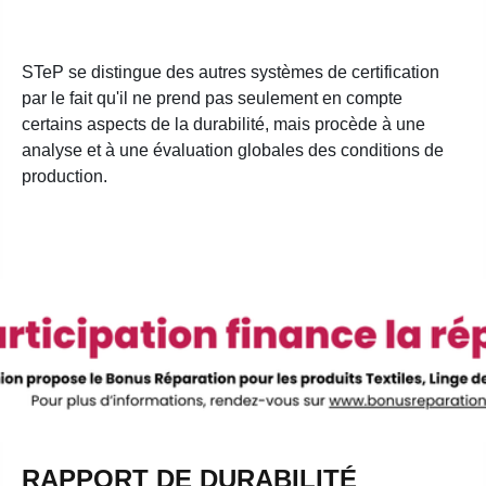
STeP se distingue des autres systèmes de certification
par le fait qu'il ne prend pas seulement en compte
certains aspects de la durabilité, mais procède à une
analyse et à une évaluation globales des conditions de
production.
RAPPORT DE DURABILITÉ