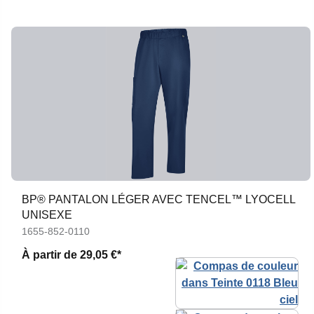
BP® PANTALON LÉGER AVEC TENCEL™ LYOCELL
UNISEXE
1655-852-0110
À partir de
29,05 €*