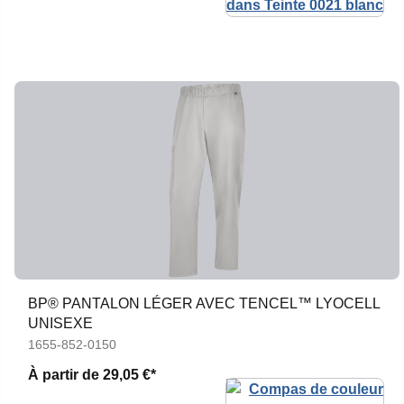
BP® PANTALON LÉGER AVEC TENCEL™ LYOCELL
UNISEXE
1655-852-0150
À partir de
29,05 €*