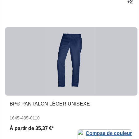
+2
BP® PANTALON LÉGER UNISEXE
1645-435-0110
À partir de
35,37 €*