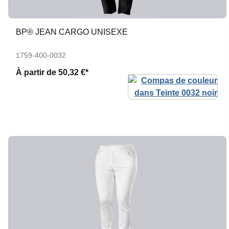
BP® JEAN CARGO UNISEXE
1759-400-0032
À partir de
50,32 €*