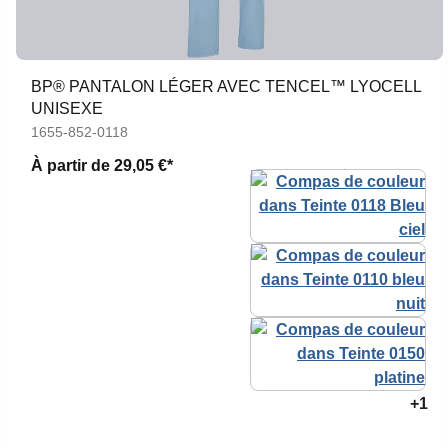
BP® PANTALON LÉGER AVEC TENCEL™ LYOCELL
UNISEXE
1655-852-0118
À partir de
29,05 €*
+1