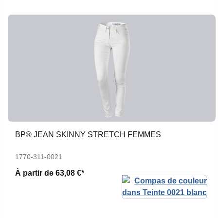
BP® JEAN SKINNY STRETCH FEMMES
1770-311-0021
À partir de
63,08 €*