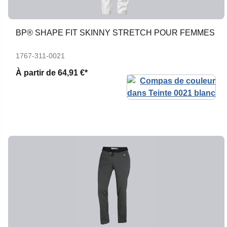
BP® SHAPE FIT SKINNY STRETCH POUR FEMMES
1767-311-0021
À partir de
64,91 €*