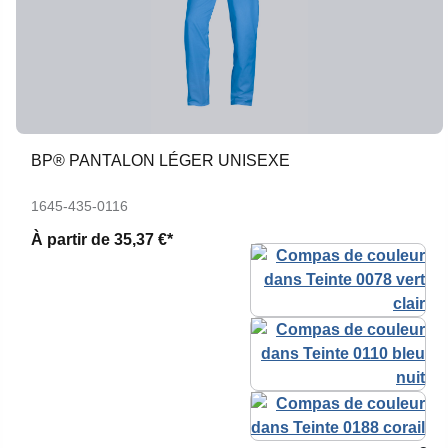
BP® PANTALON LÉGER UNISEXE
1645-435-0116
À partir de
35,37 €*