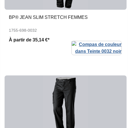
BP® JEAN SLIM STRETCH FEMMES
1755-698-0032
À partir de
35,14 €*