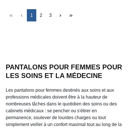
Page
Page
Page
1
2
3
PANTALONS POUR FEMMES POUR
LES SOINS ET LA MÉDECINE
Les pantalons pour femmes destinés aux soins et aux
professions médicales doivent être à la hauteur de
nombreuses tâches dans le quotidien des soins ou des
cabinets médicaux : se pencher ou s'étirer en
permanence, soulever de lourdes charges ou tout
simplement veiller à un confort maximal tout au long de la