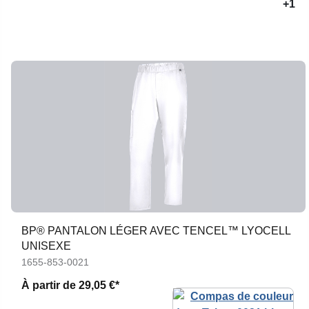
+1
BP® PANTALON LÉGER AVEC TENCEL™ LYOCELL
UNISEXE
1655-853-0021
À partir de
29,05 €*