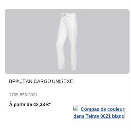
BP® JEAN CARGO UNISEXE
1759-558-0021
À partir de
42,33 €*