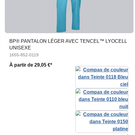
BP® PANTALON LÉGER AVEC TENCEL™ LYOCELL
UNISEXE
1655-852-0119
À partir de
29,05 €*