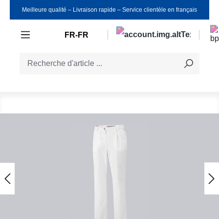
Meilleure qualité ‒ Livraison rapide ‒ Service clientèle en français
Passer au contenu principal
FR-FR
Ignorer la galerie d'images