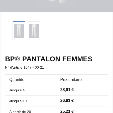
BP® PANTALON FEMMES
N° d'article
1647-400-21
Quantité
Prix unitaire
28,01 €
Jusqu'à
4
26,61 €
Jusqu'à
19
25,21 €
À partir de
20