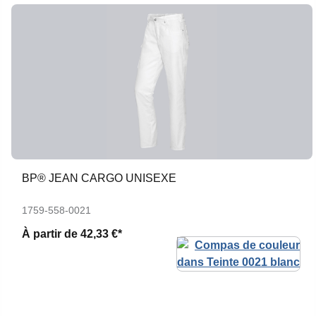
BP® JEAN CARGO UNISEXE
1759-558-0021
À partir de
42,33 €*