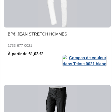
BP® JEAN STRETCH HOMMES
1733-677-0021
À partir de
61,03 €*