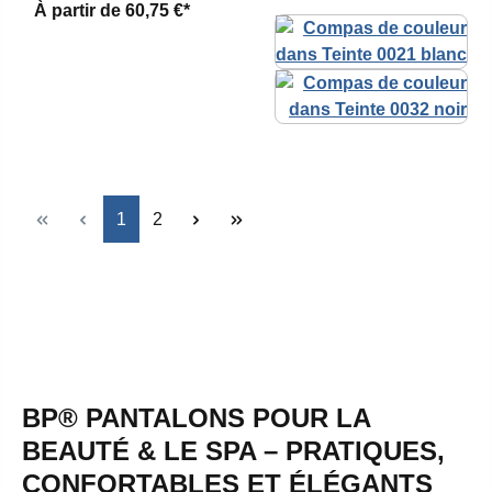
À partir de
60,75 €*
Page
Page
1
2
BP® PANTALONS POUR LA
BEAUTÉ & LE SPA – PRATIQUES,
CONFORTABLES ET ÉLÉGANTS