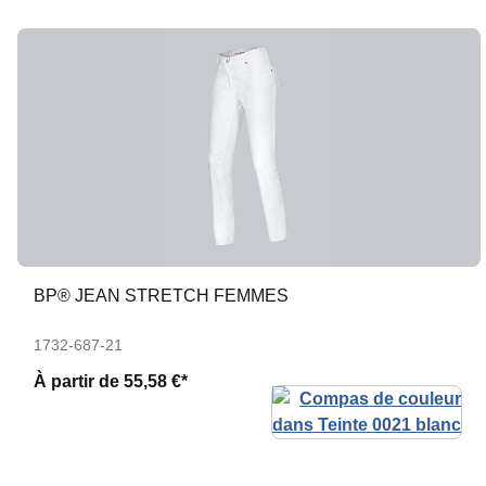
BP® JEAN STRETCH FEMMES
1732-687-21
À partir de
55,58 €*