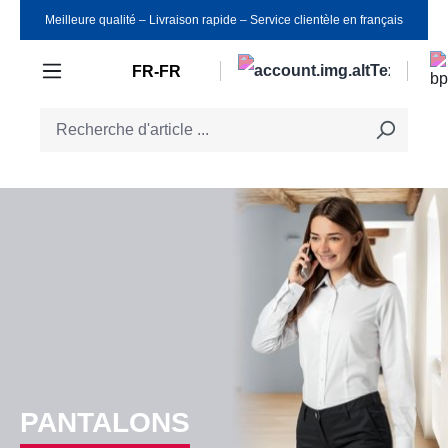
Meilleure qualité ‒ Livraison rapide ‒ Service clientèle en français
Passer au contenu principal
FR-FR
PANTALONS