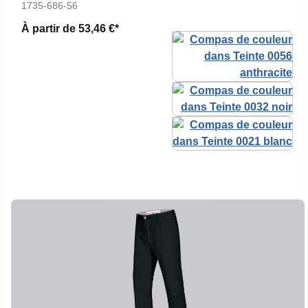
1735-686-56
À partir de
53,46 €*