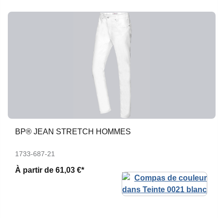
BP® JEAN STRETCH HOMMES
1733-687-21
À partir de
61,03 €*