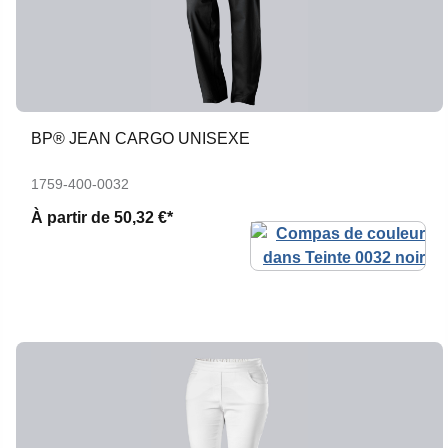
BP® JEAN CARGO UNISEXE
1759-400-0032
À partir de
50,32 €*