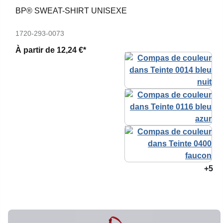
BP® SWEAT-SHIRT UNISEXE
1720-293-0073
À partir de
12,24 €*
+5