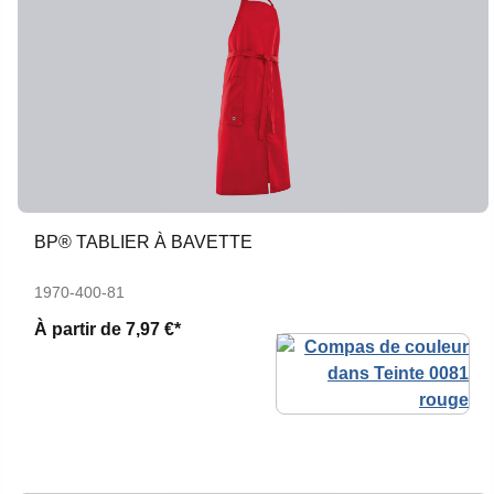
BP® TABLIER À BAVETTE
1970-400-81
À partir de
7,97 €*