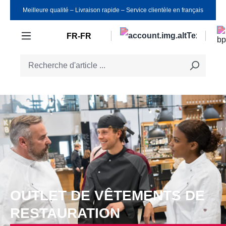
Meilleure qualité ‒ Livraison rapide ‒ Service clientèle en français
Passer au contenu principal
FR-FR
OUTLET DE VÊTEMENTS DE
RESTAURATION