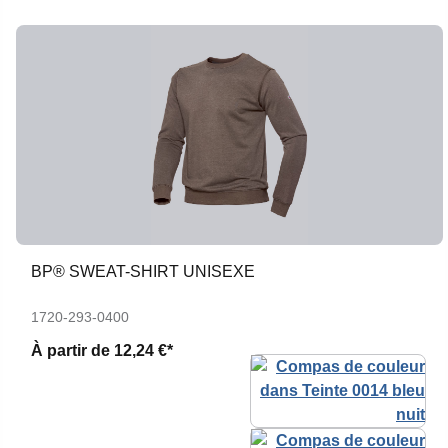
BP® SWEAT-SHIRT UNISEXE
1720-293-0400
À partir de
12,24 €*