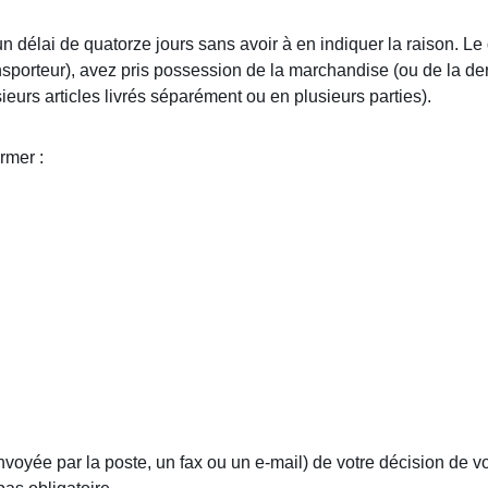
n délai de quatorze jours sans avoir à en indiquer la raison. Le 
nsporteur), avez pris possession de la marchandise (ou de la der
urs articles livrés séparément ou en plusieurs parties).
rmer :
voyée par la poste, un fax ou un e-mail) de votre décision de vou