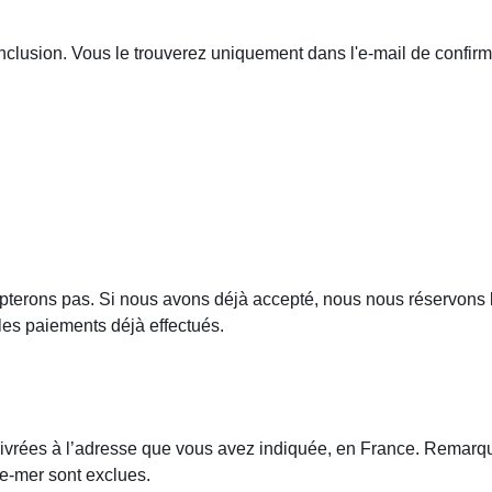
nclusion. Vous le trouverez uniquement dans l'e-mail de confirm
pterons pas. Si nous avons déjà accepté, nous nous réservons le 
es paiements déjà effectués.
ées à l’adresse que vous avez indiquée, en France. Remarque : 
tre-mer sont exclues.