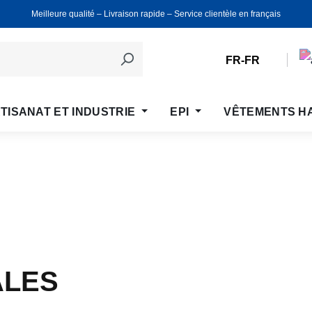
Meilleure qualité ‒ Livraison rapide ‒ Service clientèle en français
FR-FR
TISANAT ET INDUSTRIE
EPI
VÊTEMENTS H
ALES