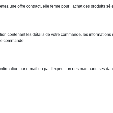
tez une offre contractuelle ferme pour l’achat des produits séle
n contenant les détails de votre commande, les informations sur
otre commande.
firmation par e-mail ou par l'expédition des marchandises dans