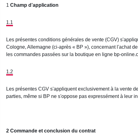
1
Champ d’application
1.1
Les présentes conditions générales de vente (CGV) s'appli
Cologne, Allemagne (ci-après « BP »), concernant l'achat de 
les commandes passées sur la boutique en ligne bp-online.
1.2
Les présentes CGV s'appliquent exclusivement à la vente de ma
parties, même si BP ne s'oppose pas expressément à leur in
2 Commande et conclusion du contrat