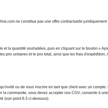
line.com ne constitue pas une offre contractuelle juridiquement
le et la quantité souhaitées, puis en cliquant sur le bouton « Ajo
rix unitaires et le prix total, ainsi que les frais d'expédition, s
 qu'invité ou de vous inscrire en tant que client avec un compte.
uer la commande, vous devez accepter nos CGV, consentir à une vé
é (voir point 6.3 ci-dessous).