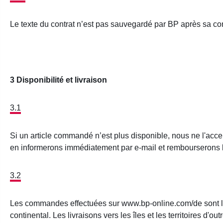
Le texte du contrat n’est pas sauvegardé par BP après sa co
3 Disponibilité et livraison
3.1
Si un article commandé n’est plus disponible, nous ne l'acce
en informerons immédiatement par e-mail et rembourserons l
3.2
Les commandes effectuées sur www.bp-online.com/de sont livr
continental. Les livraisons vers les îles et les territoires d'ou