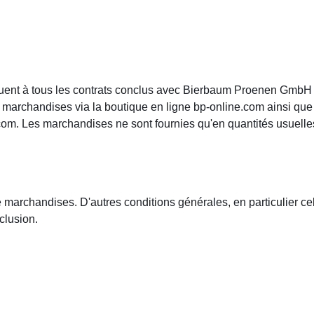
quent à tous les contrats conclus avec Bierbaum Proenen GmbH
marchandises via la boutique en ligne bp-online.com ainsi que le
com. Les marchandises ne sont fournies qu'en quantités usuell
rchandises. D'autres conditions générales, en particulier celle
clusion.