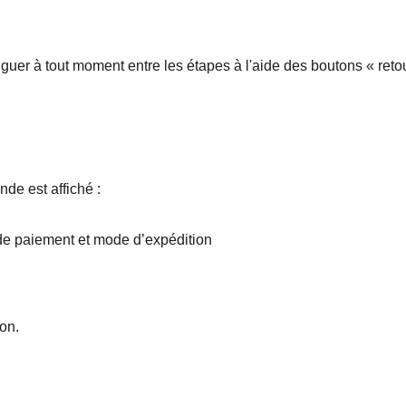
 à tout moment entre les étapes à l'aide des boutons « retour » 
nde est affiché :
 de paiement et mode d’expédition
on.