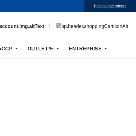
Espace revendeurs
ACCP
OUTLET %
ENTREPRISE