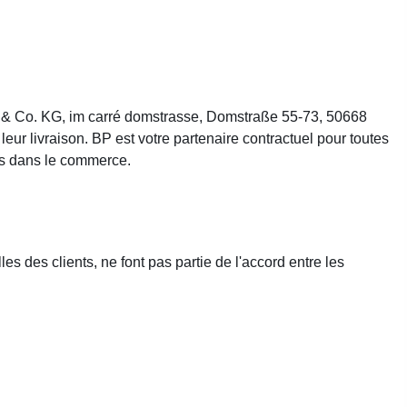
 & Co. KG, im carré domstrasse, Domstraße 55-73, 50668
ur livraison. BP est votre partenaire contractuel pour toutes
es dans le commerce.
s des clients, ne font pas partie de l'accord entre les