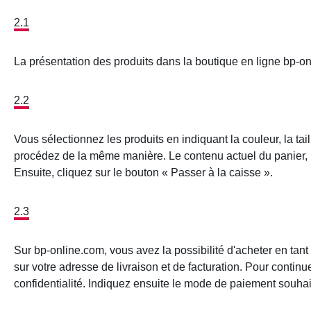
2.1
La présentation des produits dans la boutique en ligne bp-on
2.2
Vous sélectionnez les produits en indiquant la couleur, la tail
procédez de la même manière. Le contenu actuel du panier, les p
Ensuite, cliquez sur le bouton « Passer à la caisse ».
2.3
Sur bp-online.com, vous avez la possibilité d'acheter en tant
sur votre adresse de livraison et de facturation. Pour contin
confidentialité. Indiquez ensuite le mode de paiement souhait