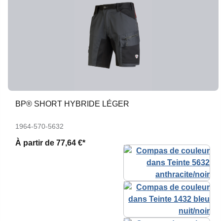
BP® SHORT HYBRIDE LÉGER
1964-570-5632
À partir de
77,64 €*