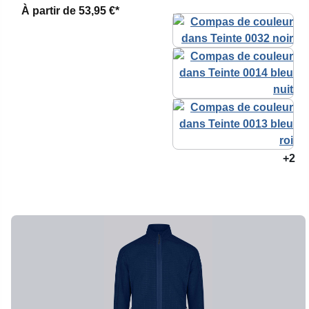
À partir de
53,95 €*
+2