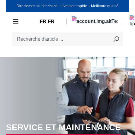
Directement du fabricant ‒ Livraison rapide ‒ Meilleure qualité
Passer au contenu principal
FR-FR
SERVICE ET MAINTENANCE