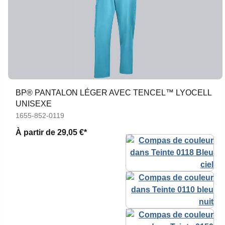
BP® PANTALON LÉGER AVEC TENCEL™ LYOCELL
UNISEXE
1655-852-0119
À partir de
29,05 €*