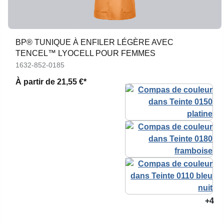
BP® TUNIQUE À ENFILER LÉGÈRE AVEC
TENCEL™ LYOCELL POUR FEMMES
1632-852-0185
À partir de
21,55 €*
+4