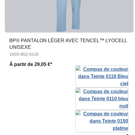
BP® PANTALON LÉGER AVEC TENCEL™ LYOCELL
UNISEXE
1655-852-0118
À partir de
29,05 €*