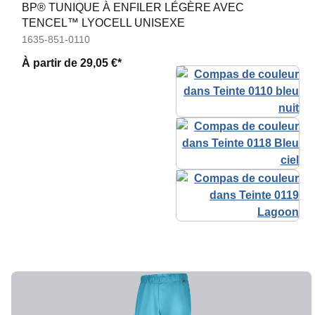
BP® TUNIQUE À ENFILER LÉGÈRE AVEC
TENCEL™ LYOCELL UNISEXE
1635-851-0110
À partir de
29,05 €*