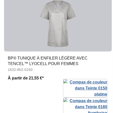
BP® TUNIQUE À ENFILER LÉGÈRE AVEC
TENCEL™ LYOCELL POUR FEMMES
1632-852-0150
À partir de
21,55 €*