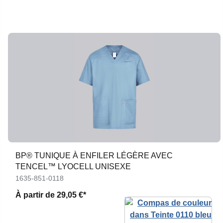
BP® TUNIQUE À ENFILER LÉGÈRE AVEC
TENCEL™ LYOCELL UNISEXE
1635-851-0118
À partir de
29,05 €*