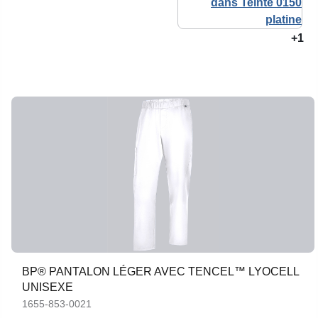
+1
BP® PANTALON LÉGER AVEC TENCEL™ LYOCELL
UNISEXE
1655-853-0021