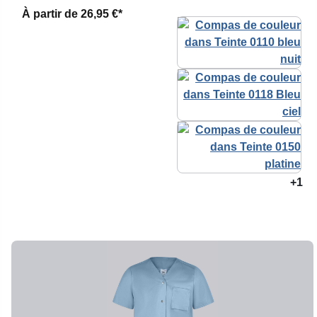
À partir de
26,95 €*
+1