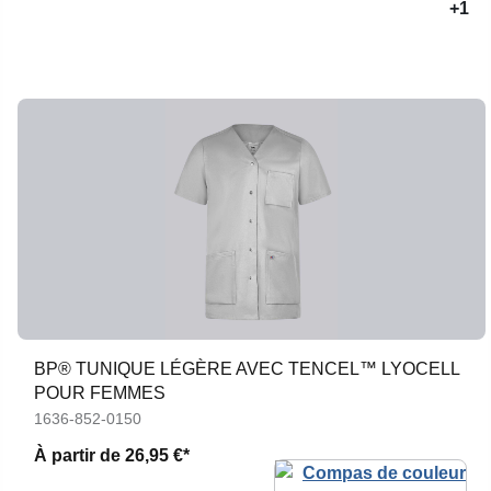
+1
BP® TUNIQUE LÉGÈRE AVEC TENCEL™ LYOCELL
POUR FEMMES
1636-852-0150
À partir de
26,95 €*