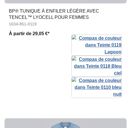
BP® TUNIQUE À ENFILER LÉGÈRE AVEC
TENCEL™ LYOCELL POUR FEMMES
1634-851-0119
À partir de
29,05 €*