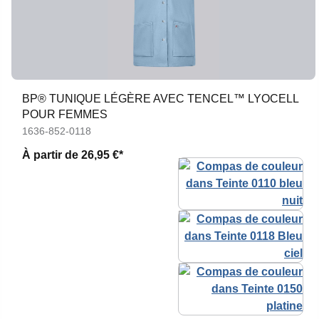
BP® TUNIQUE LÉGÈRE AVEC TENCEL™ LYOCELL
POUR FEMMES
1636-852-0118
À partir de
26,95 €*