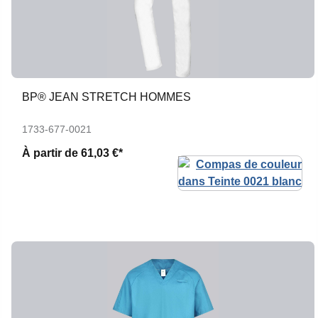
BP® JEAN STRETCH HOMMES
1733-677-0021
À partir de
61,03 €*