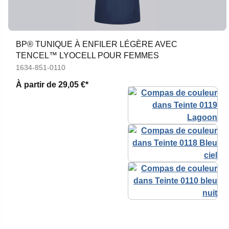
BP® TUNIQUE À ENFILER LÉGÈRE AVEC
TENCEL™ LYOCELL POUR FEMMES
1634-851-0110
À partir de
29,05 €*