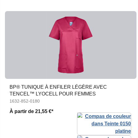
BP® TUNIQUE À ENFILER LÉGÈRE AVEC
TENCEL™ LYOCELL POUR FEMMES
1632-852-0180
À partir de
21,55 €*