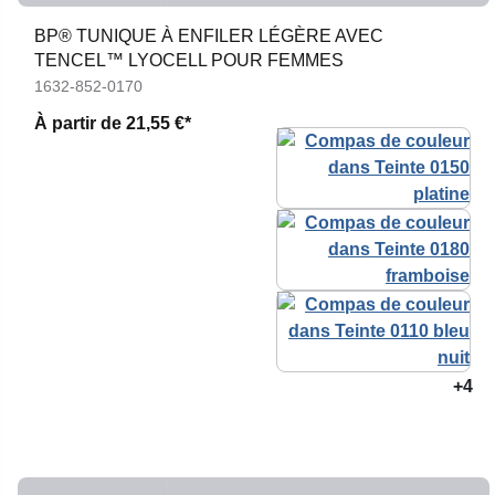
BP® TUNIQUE À ENFILER LÉGÈRE AVEC
TENCEL™ LYOCELL POUR FEMMES
1632-852-0170
À partir de
21,55 €*
+4