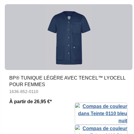
BP® TUNIQUE LÉGÈRE AVEC TENCEL™ LYOCELL
POUR FEMMES
1636-852-0110
À partir de
26,95 €*