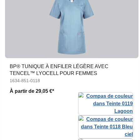
BP® TUNIQUE À ENFILER LÉGÈRE AVEC
TENCEL™ LYOCELL POUR FEMMES
1634-851-0118
À partir de
29,05 €*