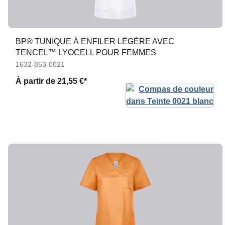
BP® TUNIQUE À ENFILER LÉGÈRE AVEC
TENCEL™ LYOCELL POUR FEMMES
1632-853-0021
À partir de
21,55 €*