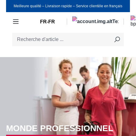
Meilleure qualité ‒ Livraison rapide ‒ Service clientèle en français
Passer au contenu principal
FR-FR
MONDE PROFESSIONNEL