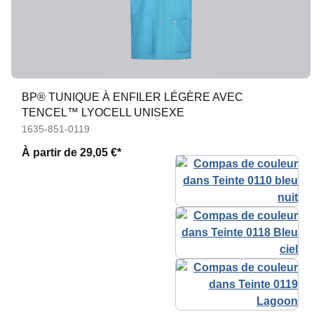
BP® TUNIQUE À ENFILER LÉGÈRE AVEC
TENCEL™ LYOCELL UNISEXE
1635-851-0119
À partir de
29,05 €*