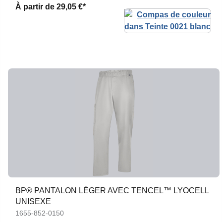
À partir de
29,05 €*
BP® PANTALON LÉGER AVEC TENCEL™ LYOCELL
UNISEXE
1655-852-0150