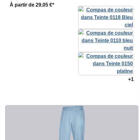
À partir de
29,05 €*
+1