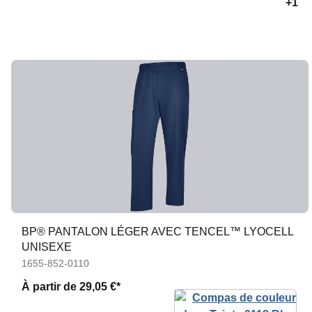
+1
BP® PANTALON LÉGER AVEC TENCEL™ LYOCELL
UNISEXE
1655-852-0110
À partir de
29,05 €*