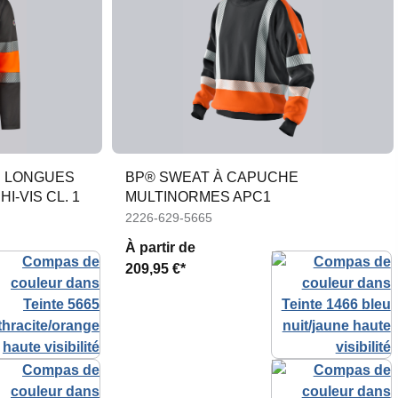
S LONGUES
BP® SWEAT À CAPUCHE
I-VIS CL. 1
MULTINORMES APC1
2226-629-5665
À partir de
209,95 €*