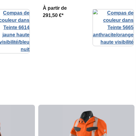
À partir de
291,50 €*