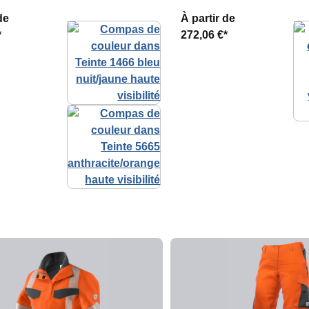
de
À partir de
*
272,06 €*