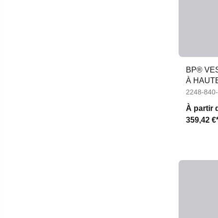
BP® VE
À HAUTE
2248-840
À partir 
359,42 €