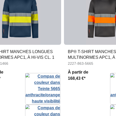
SHIRT MANCHES LONGUES
BP® T-SHIRT MANCHE
RMES APC1, À HI-VIS CL. 1
MULTINORMES APC1, À H
-1466
2227-863-5665
de
À partir de
*
168,43 €*