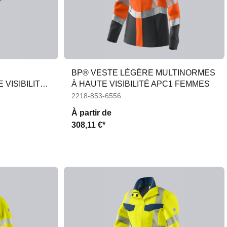
BP® VESTE LÉGÈRE MULTINORMES
VISIBILITÉ
À HAUTE VISIBILITÉ APC1 FEMMES
2218-853-6556
À partir de
308,11 €*