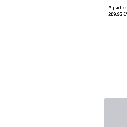
À partir 
209,95 €