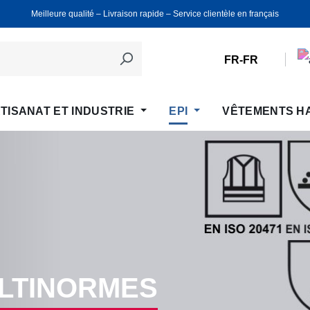
Meilleure qualité ‒ Livraison rapide ‒ Service clientèle en français
FR-FR
TISANAT ET INDUSTRIE
EPI
VÊTEMENTS H
ULTINORMES