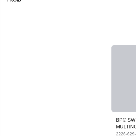
BP® SW
MULTIN
2226-629