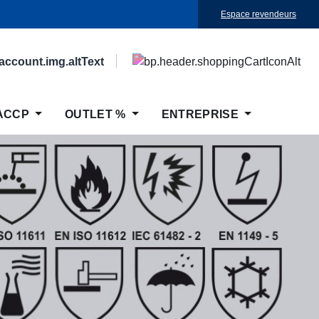
Espace revendeurs
ACCP
OUTLET %
ENTREPRISE