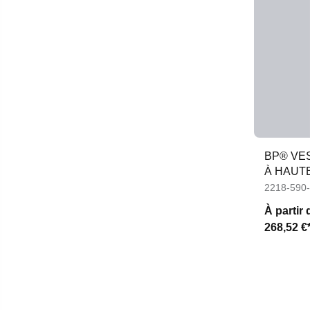
BP® VE
À HAUTE
2218-590
À partir 
268,52 €