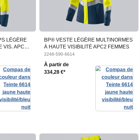
PS LÉGÈRE
BP® VESTE LÉGÈRE MULTINORMES
 VIS. APC2
À HAUTE VISIBILITÉ APC2 FEMMES
2248-590-6614
À partir de
334,28 €*