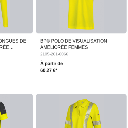
ONGUES DE
BP® POLO DE VISUALISATION
ORÉE
AMELIORÉE FEMMES
2105-261-0066
À partir de
60,27 €*