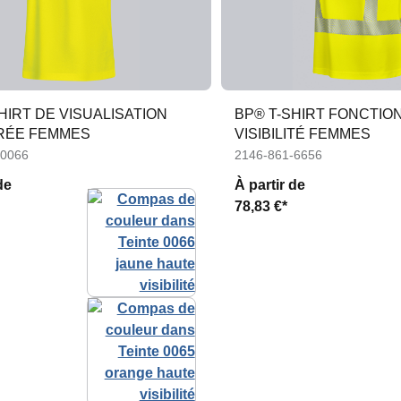
HIRT DE VISUALISATION
BP® T-SHIRT FONCTIO
RÉE FEMMES
VISIBILITÉ FEMMES
-0066
2146-861-6656
de
À partir de
78,83 €*