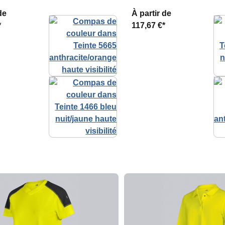
de
À partir de
*
117,67 €*