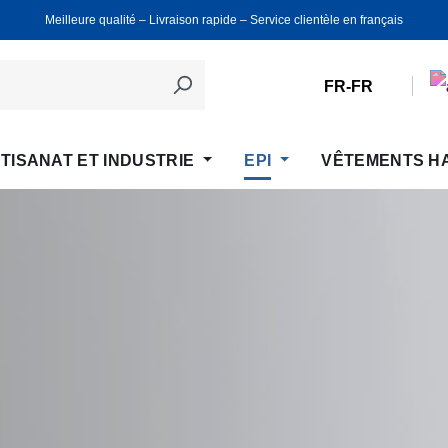
Meilleure qualité ‒ Livraison rapide ‒ Service clientèle en français
FR-FR
TISANAT ET INDUSTRIE
EPI
VÊTEMENTS H