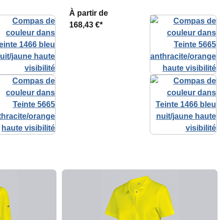
À partir de
168,43 €*