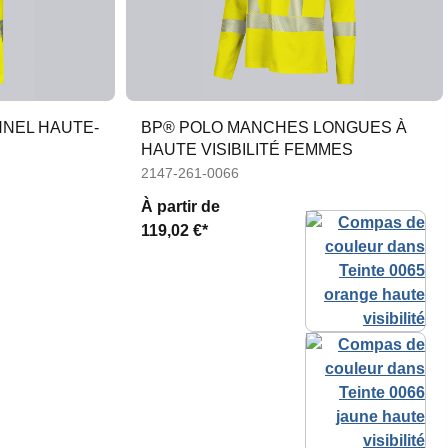
NNEL HAUTE-
BP® POLO MANCHES LONGUES À
HAUTE VISIBILITÉ FEMMES
2147-261-0066
À partir de
119,02 €*