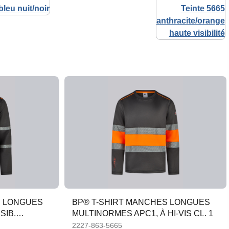
S LONGUES
BP® T-SHIRT MANCHES LONGUES
SIB.
MULTINORMES APC1, À HI-VIS CL. 1
2227-863-5665