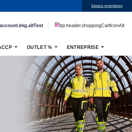
Espace revendeurs
ACCP
OUTLET %
ENTREPRISE