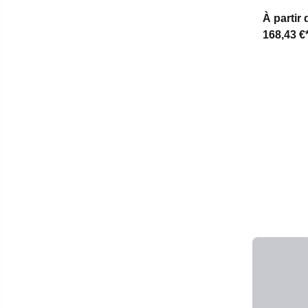
À partir 
168,43 €