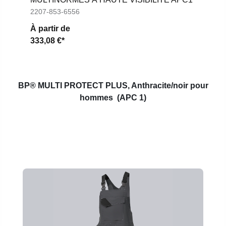
2207-853-6556
À partir de
333,08 €*
BP® MULTI PROTECT PLUS,
Anthracite/noir pour
hommes
(APC 1)
Ignorer la galerie de produits