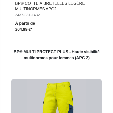
BP® COTTE À BRETELLES LÉGÈRE
MULTINORMES APC2
2437-581-1432
À partir de
304,99 €*
BP® MULTI PROTECT PLUS - Haute visibilité
multinormes pour femmes (APC 2)
Ignorer la galerie de produits