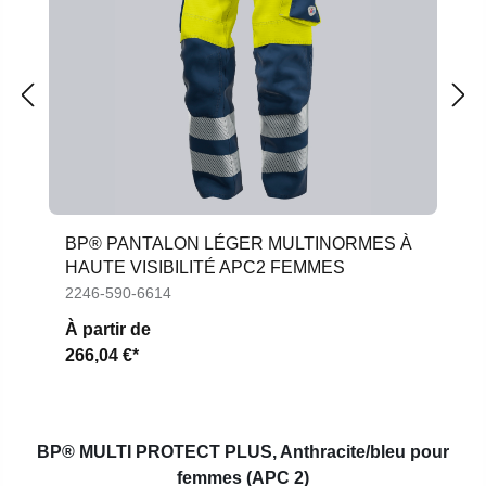
BP® PANTALON LÉGER MULTINORMES À
HAUTE VISIBILITÉ APC2 FEMMES
2246-590-6614
À partir de
266,04 €*
BP® MULTI PROTECT PLUS,
Anthracite/bleu pour
femmes
(APC 2)