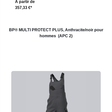
À partir de
357,33 €*
BP® MULTI PROTECT PLUS,
Anthracite/noir pour
hommes
(APC 2)
Ignorer la galerie de produits