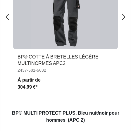
BP® COTTE À BRETELLES LÉGÈRE
MULTINORMES APC2
2437-581-5632
À partir de
304,99 €*
BP® MULTI PROTECT PLUS,
Bleu nuit/noir pour
hommes
(APC 2)