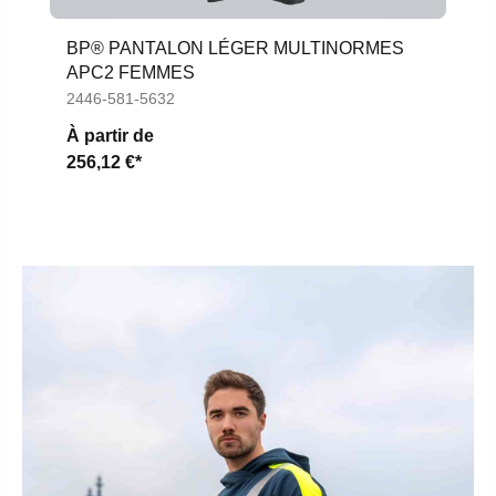
BP® PANTALON LÉGER MULTINORMES
APC2 FEMMES
2446-581-5632
À partir de
256,12 €*