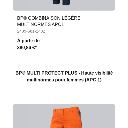
BP® COMBINAISON LÉGÈRE
MULTINORMES APC1
2409-581-1432
À partir de
380,86 €*
BP® MULTI PROTECT PLUS - Haute visibilité
multinormes pour femmes (APC 1)
Ignorer la galerie de produits