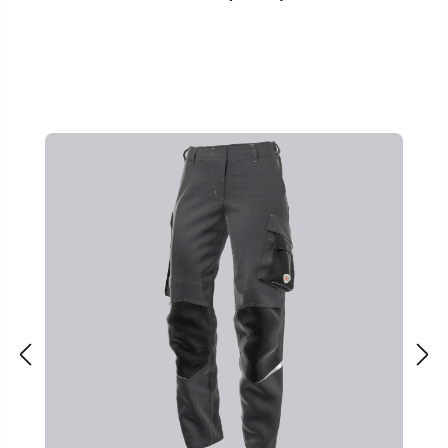
Ignorer la galerie de produits