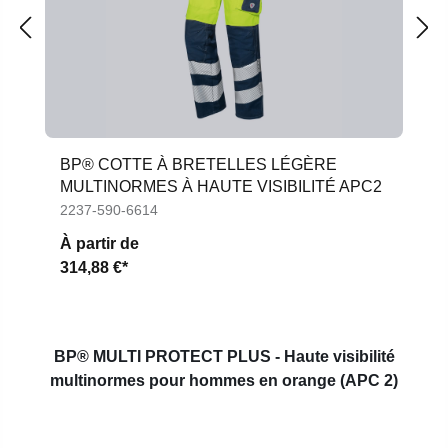
BP® COTTE À BRETELLES LÉGÈRE
MULTINORMES À HAUTE VISIBILITÉ APC2
2237-590-6614
À partir de
314,88 €*
BP® MULTI PROTECT PLUS - Haute visibilité
multinormes pour hommes en orange (APC 2)
Ignorer la galerie de produits