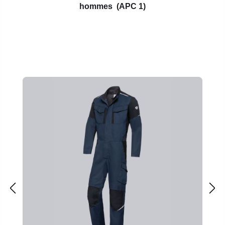
hommes
(APC 1)
Ignorer la galerie de produits