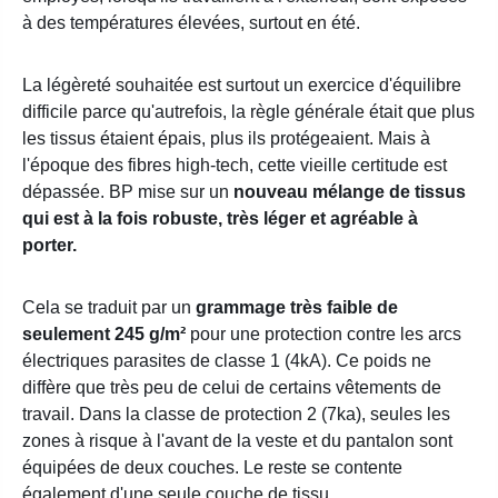
à des températures élevées, surtout en été.
La légèreté souhaitée est surtout un exercice d'équilibre
difficile parce qu'autrefois, la règle générale était que plus
les tissus étaient épais, plus ils protégeaient. Mais à
l'époque des fibres high-tech, cette vieille certitude est
dépassée. BP mise sur un
nouveau mélange de tissus
qui est à la fois robuste, très léger et agréable à
porter.
Cela se traduit par un
grammage très faible de
seulement 245 g/m²
pour une protection contre les arcs
électriques parasites de classe 1 (4kA). Ce poids ne
diffère que très peu de celui de certains vêtements de
travail. Dans la classe de protection 2 (7ka), seules les
zones à risque à l'avant de la veste et du pantalon sont
équipées de deux couches. Le reste se contente
également d'une seule couche de tissu.