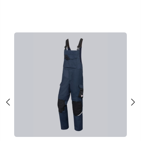
Ignorer la galerie de produits