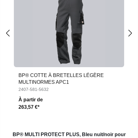
BP® COTTE À BRETELLES LÉGÈRE
MULTINORMES APC1
2407-581-5632
À partir de
263,57 €*
BP® MULTI PROTECT PLUS,
Bleu nuit/noir pour