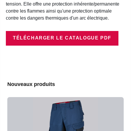
tension. Elle offre une protection inhérente/permanente
contre les flammes ainsi qu'une protection optimale
contre les dangers thermiques d'un arc électrique.
TÉLÉCHARGER LE CATALOGUE PDF
Ignorer la galerie de produits
Nouveaux produits