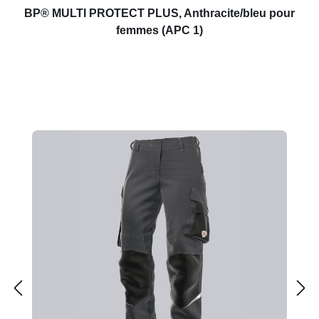
BP® MULTI PROTECT PLUS,
Anthracite/bleu pour
femmes
(APC 1)
Ignorer la galerie de produits