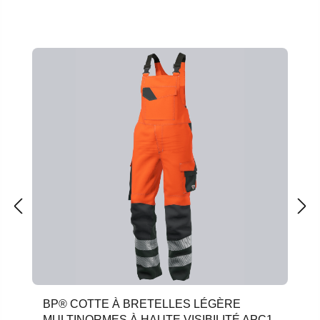
Ignorer la galerie de produits
BP® COTTE À BRETELLES LÉGÈRE
MULTINORMES À HAUTE VISIBILITÉ APC1