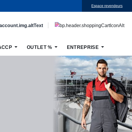
Espace revendeurs
ACCP
OUTLET %
ENTREPRISE