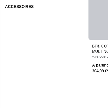
ACCESSOIRES
BP® CO
MULTIN
2437-581
À partir 
304,99 €