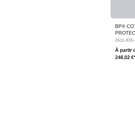
BP® CO
PROTEC
SOUDEU
2611-835
À partir 
246,02 €