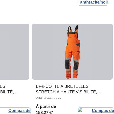
LES
BP® COTTE À BRETELLES
BILITÉ,
STRETCH À HAUTE VISIBILITÉ,
GENOUILLÈRES
2041-844-6556
À partir de
158,27 €*