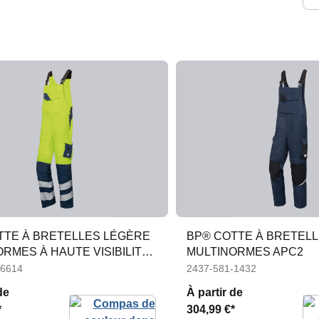
TTE À BRETELLES LÉGÈRE
BP® COTTE À BRETEL
RMES À HAUTE VISIBILITÉ
MULTINORMES APC2
-6614
2437-581-1432
de
À partir de
*
304,99 €*