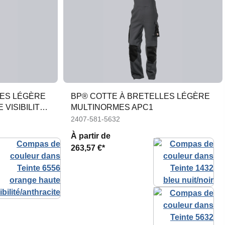
LES LÉGÈRE
BP® COTTE À BRETELLES LÉGÈRE
VISIBILITÉ
MULTINORMES APC1
2407-581-5632
À partir de
263,57 €*