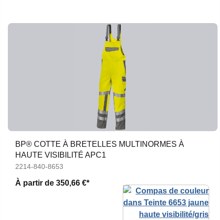
BP® COTTE À BRETELLES MULTINORMES À
HAUTE VISIBILITÉ APC1
2214-840-8653
À partir de
350,66 €*