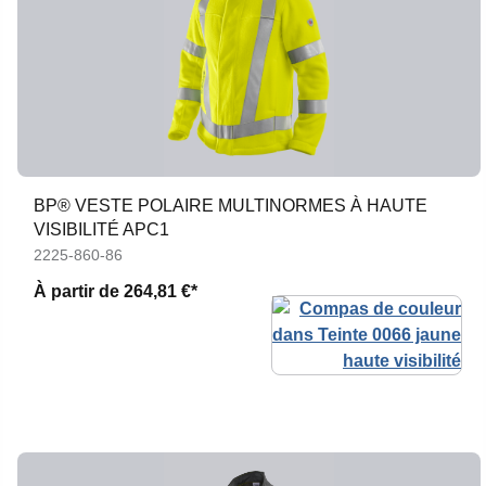
BP® VESTE POLAIRE MULTINORMES À HAUTE
VISIBILITÉ APC1
2225-860-86
À partir de
264,81 €*