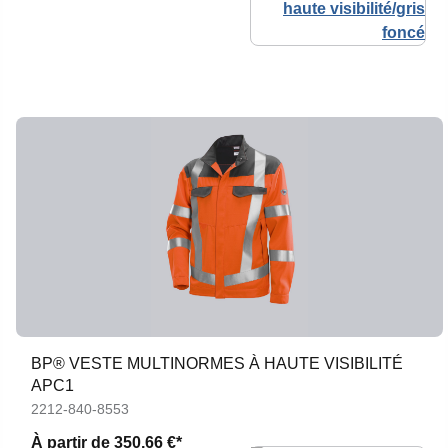
BP® VESTE MULTINORMES À HAUTE VISIBILITÉ
APC1
2212-840-8553
À partir de
350,66 €*