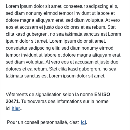
Lorem ipsum dolor sit amet, consetetur sadipscing elitr,
sed diam nonumy eirmod tempor invidunt ut labore et
dolore magna aliquyam erat, sed diam voluptua. At vero
eos et accusam et justo duo dolores et ea rebum. Stet
clita kasd gubergren, no sea takimata sanctus est Lorem
ipsum dolor sit amet. Lorem ipsum dolor sit amet,
consetetur sadipscing elitr, sed diam nonumy eirmod
tempor invidunt ut labore et dolore magna aliquyam erat,
sed diam voluptua. At vero eos et accusam et justo duo
dolores et ea rebum. Stet clita kasd gubergren, no sea
takimata sanctus est Lorem ipsum dolor sit amet.
Vêtements de signalisation selon la norme
EN ISO
20471
. Tu trouveras des informations sur la norme
ici
hier
..
Pour un conseil personnalisé, c'est
ici
.
.