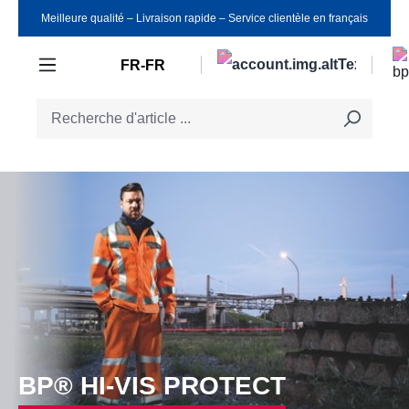
Meilleure qualité ‒ Livraison rapide ‒ Service clientèle en français
Passer au contenu principal
FR-FR
BP® HI-VIS PROTECT