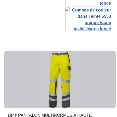
BP® PANTALON MULTINORMES À HAUTE