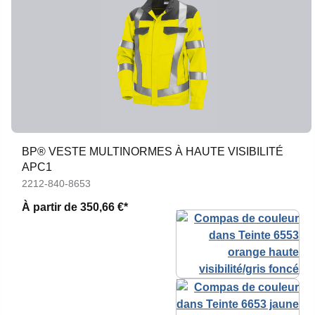
BP® VESTE MULTINORMES À HAUTE VISIBILITÉ
APC1
2212-840-8653
À partir de
350,66 €*