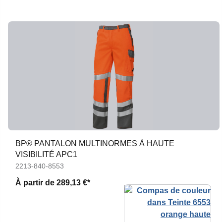
BP® PANTALON MULTINORMES À HAUTE
VISIBILITÉ APC1
2213-840-8553
À partir de
289,13 €*