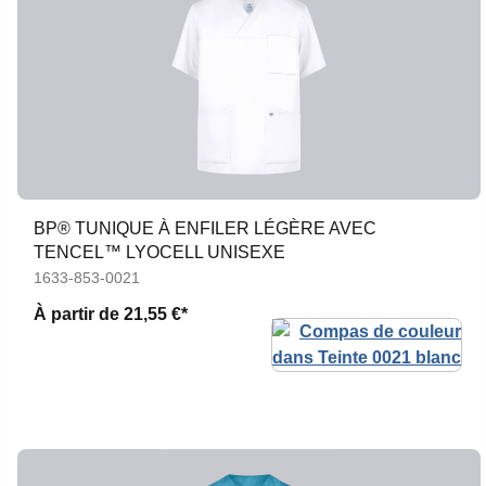
BP® TUNIQUE À ENFILER LÉGÈRE AVEC
TENCEL™ LYOCELL UNISEXE
1633-853-0021
À partir de
21,55 €*