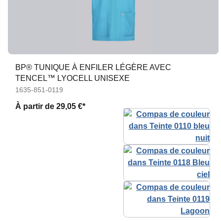
BP® TUNIQUE À ENFILER LÉGÈRE AVEC
TENCEL™ LYOCELL UNISEXE
1635-851-0119
À partir de
29,05 €*