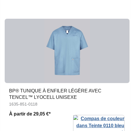
BP® TUNIQUE À ENFILER LÉGÈRE AVEC
TENCEL™ LYOCELL UNISEXE
1635-851-0118
À partir de
29,05 €*