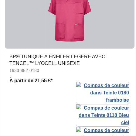
BP® TUNIQUE À ENFILER LÉGÈRE AVEC
TENCEL™ LYOCELL UNISEXE
1633-852-0180
À partir de
21,55 €*