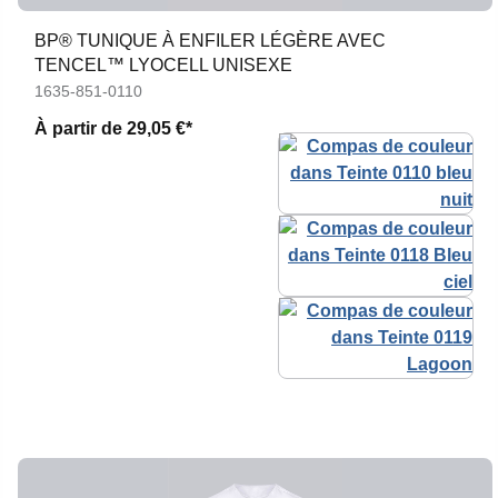
BP® TUNIQUE À ENFILER LÉGÈRE AVEC
TENCEL™ LYOCELL UNISEXE
1635-851-0110
À partir de
29,05 €*