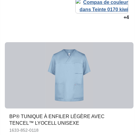
+4
BP® TUNIQUE À ENFILER LÉGÈRE AVEC
TENCEL™ LYOCELL UNISEXE
1633-852-0118