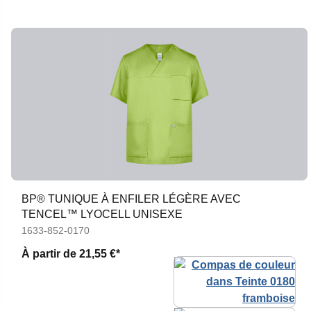
BP® TUNIQUE À ENFILER LÉGÈRE AVEC
TENCEL™ LYOCELL UNISEXE
1633-852-0170
À partir de
21,55 €*