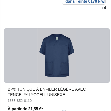
+4
BP® TUNIQUE À ENFILER LÉGÈRE AVEC
TENCEL™ LYOCELL UNISEXE
1633-852-0110
À partir de
21,55 €*