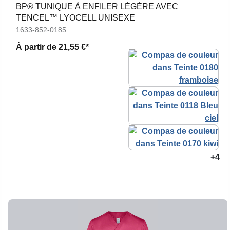
BP® TUNIQUE À ENFILER LÉGÈRE AVEC
TENCEL™ LYOCELL UNISEXE
1633-852-0185
À partir de
21,55 €*
+4