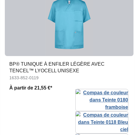
BP® TUNIQUE À ENFILER LÉGÈRE AVEC
TENCEL™ LYOCELL UNISEXE
1633-852-0119
À partir de
21,55 €*