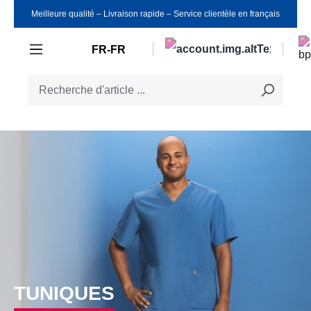
Meilleure qualité ‒ Livraison rapide ‒ Service clientèle en français
Passer au contenu principal
FR-FR
TUNIQUES