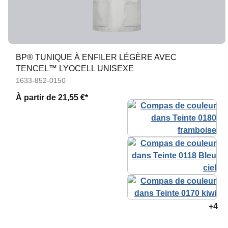
BP® TUNIQUE À ENFILER LÉGÈRE AVEC
TENCEL™ LYOCELL UNISEXE
1633-852-0150
À partir de
21,55 €*
+4