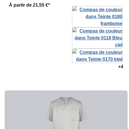
À partir de
21,55 €*
+4