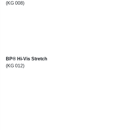
(KG 008)
BP® Hi-Vis Stretch
(KG 012)