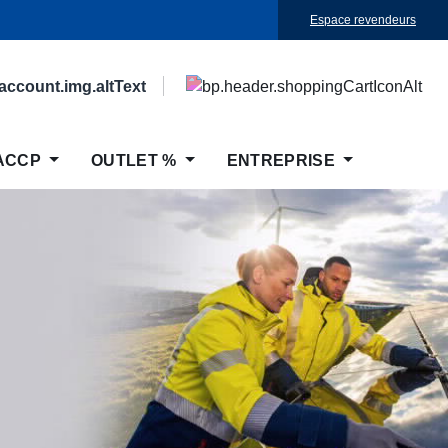
Espace revendeurs
ACCP
OUTLET %
ENTREPRISE