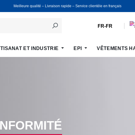
Meilleure qualité ‒ Livraison rapide ‒ Service clientèle en français
FR-FR
TISANAT ET INDUSTRIE
EPI
VÊTEMENTS H
ONFORMITÉ