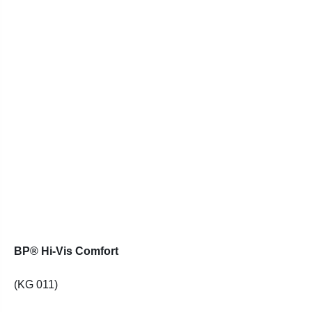
BP® Hi-Vis Comfort
(KG 011)