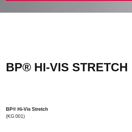
BP® HI-VIS STRETCH
BP® Hi-Vis Stretch
(KG 001)