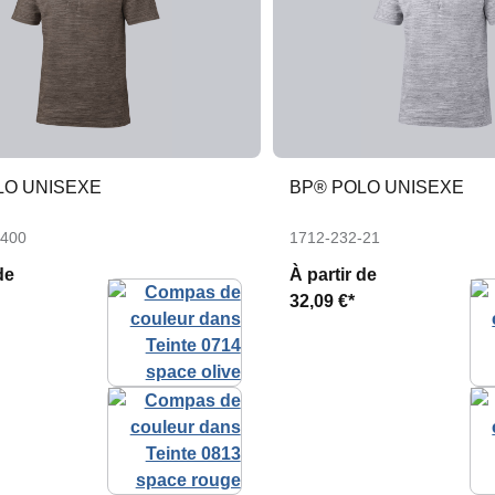
LO UNISEXE
BP® POLO UNISEXE
-400
1712-232-21
de
À partir de
32,09 €*