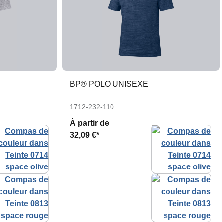
BP® POLO UNISEXE
1712-232-110
À partir de
32,09 €*