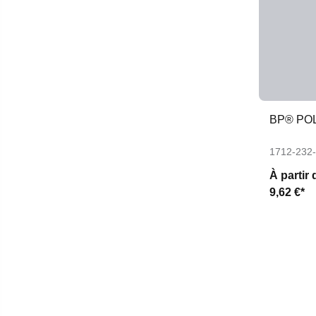
BP® PO
1712-232
À partir 
9,62 €*