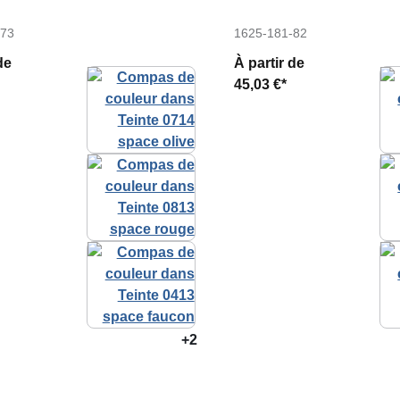
-73
1625-181-82
de
À partir de
45,03 €*
+2