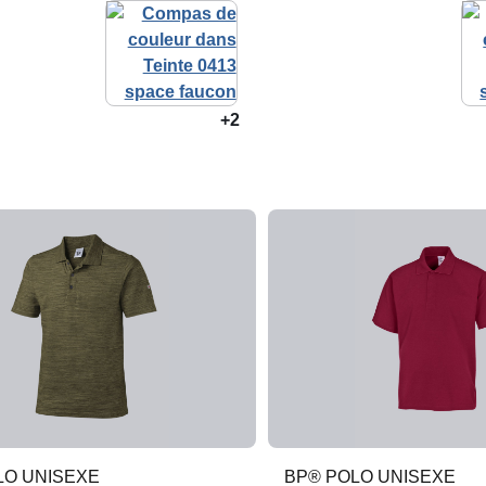
+2
LO UNISEXE
BP® POLO UNISEXE