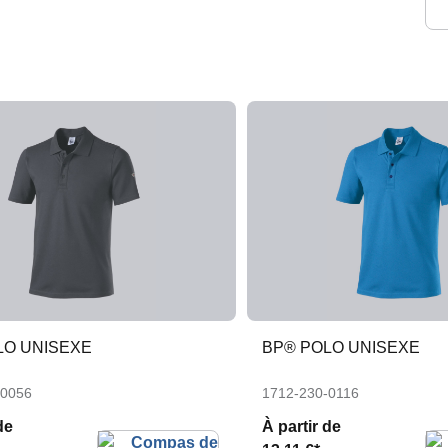
LO UNISEXE
BP® POLO UNISEXE
-0056
1712-230-0116
de
À partir de