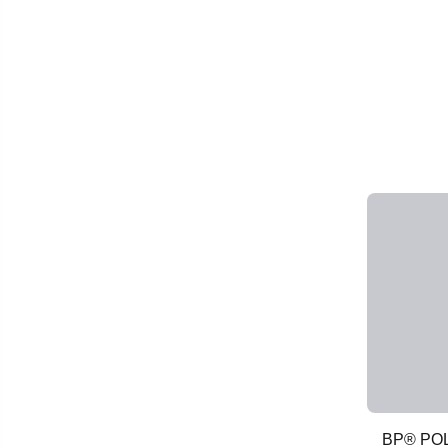
BP® PO