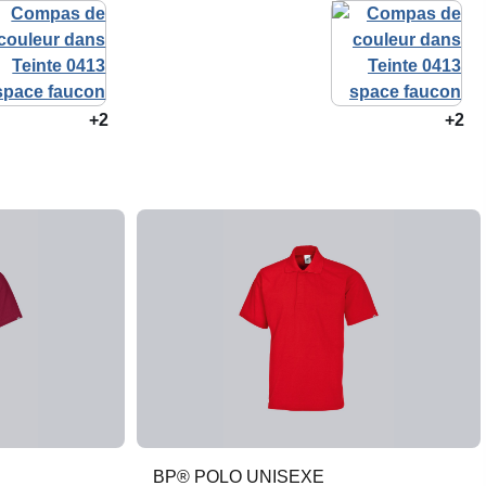
+2
+2
BP® POLO UNISEXE