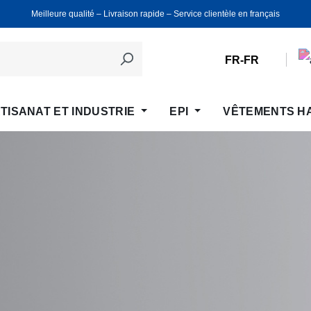
Meilleure qualité ‒ Livraison rapide ‒ Service clientèle en français
FR-FR
TISANAT ET INDUSTRIE
EPI
VÊTEMENTS H