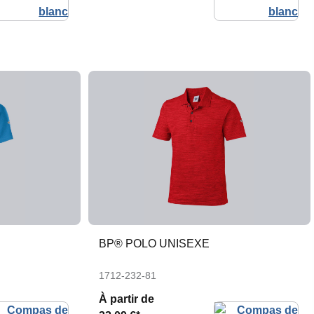
BP® POLO UNISEXE
1712-232-81
À partir de