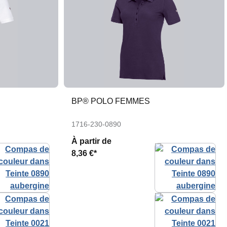
BP® POLO FEMMES
1716-230-0890
À partir de
8,36 €*