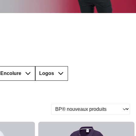
Encolure
Logos