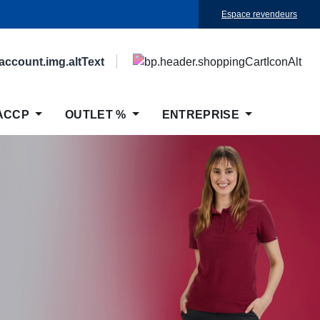
Espace revendeurs
ACCP
OUTLET %
ENTREPRISE