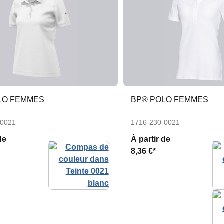
LO FEMMES
BP® POLO FEMMES
-0021
1716-230-0021
de
À partir de
8,36 €*