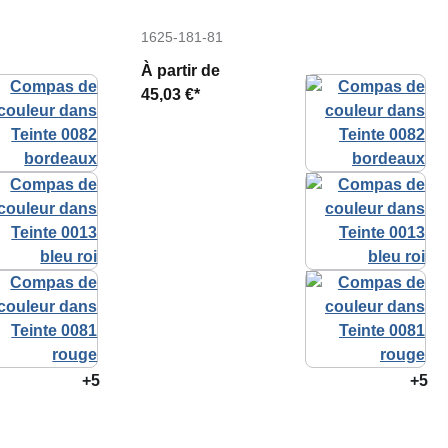
1625-181-81
À partir de
45,03 €*
+5
+5