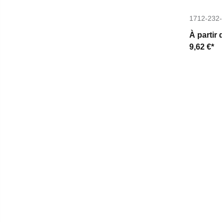
1712-232
À partir 
9,62 €*