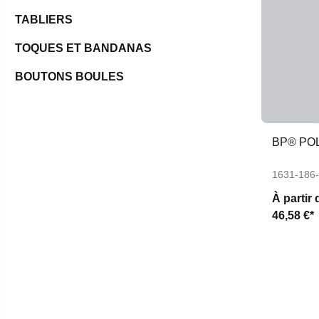
TABLIERS
TOQUES ET BANDANAS
BOUTONS BOULES
BP® PO
1631-186
À partir 
46,58 €*