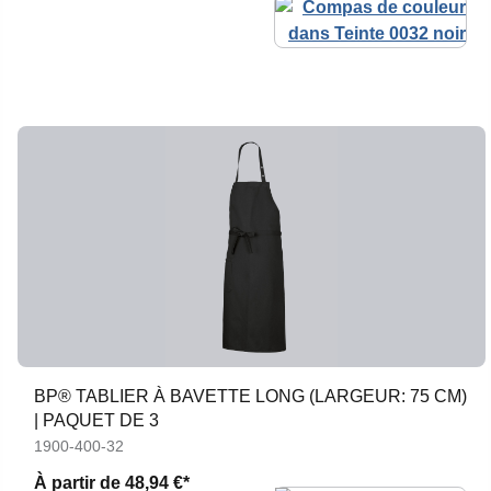
BP® TABLIER À BAVETTE LONG (LARGEUR: 75 CM)
| PAQUET DE 3
1900-400-32
À partir de
48,94 €*