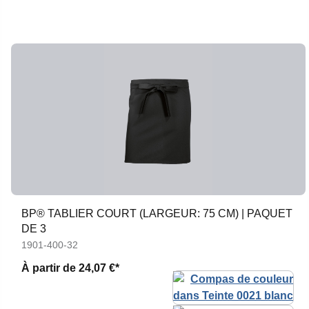
BP® TABLIER COURT (LARGEUR: 75 CM) | PAQUET
DE 3
1901-400-32
À partir de
24,07 €*