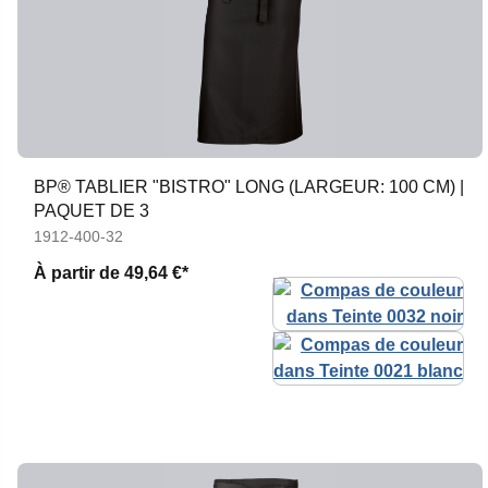
BP® TABLIER "BISTRO" LONG (LARGEUR: 100 CM) |
PAQUET DE 3
1912-400-32
À partir de
49,64 €*