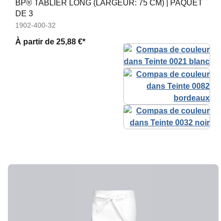
BP® TABLIER LONG (LARGEUR: 75 CM) | PAQUET
DE 3
1902-400-32
À partir de
25,88 €*