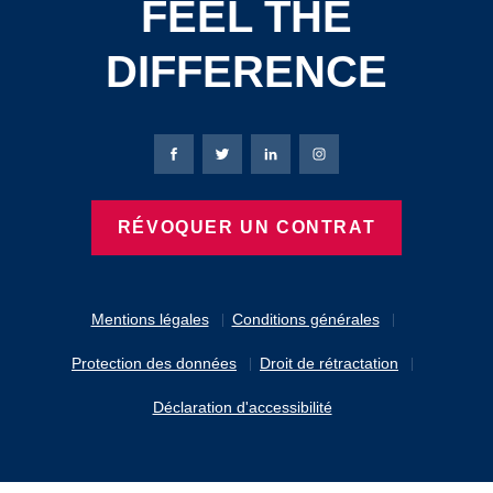
FEEL THE
DIFFERENCE
Page Facebook de Bierbaum-Proenen
Page X de Bierbaum-Proenen
Page LinkedIn de Bierbaum
Page Instagram de B
RÉVOQUER UN CONTRAT
Mentions légales
Conditions générales
Protection des données
Droit de rétractation
Déclaration d'accessibilité