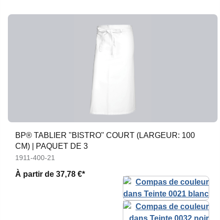
BP® TABLIER "BISTRO" COURT (LARGEUR: 100
CM) | PAQUET DE 3
1911-400-21
À partir de
37,78 €*