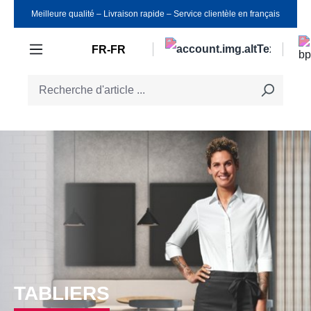
Meilleure qualité ‒ Livraison rapide ‒ Service clientèle en français
Passer au contenu principal
FR-FR
TABLIERS