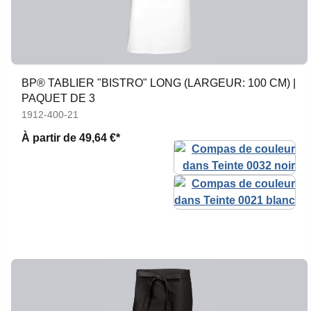
BP® TABLIER "BISTRO" LONG (LARGEUR: 100 CM) |
PAQUET DE 3
1912-400-21
À partir de
49,64 €*