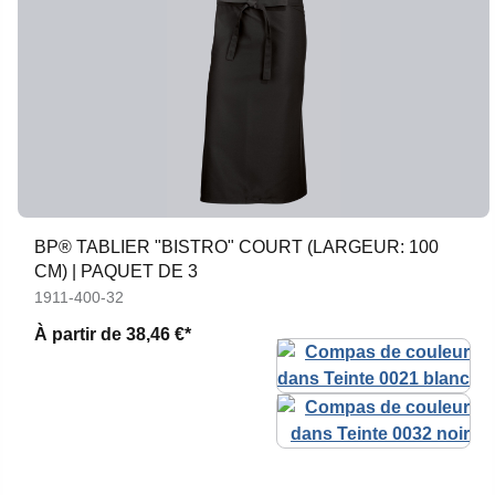
BP® TABLIER "BISTRO" COURT (LARGEUR: 100
CM) | PAQUET DE 3
1911-400-32
À partir de
38,46 €*