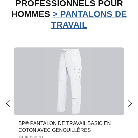
PROFESSIONNELS POUR
HOMMES
> PANTALONS DE
TRAVAIL
Ignorer la galerie de produits
BP® PANTALON DE TRAVAIL BASIC EN
COTON AVEC GENOUILLÈRES
1486-060-21