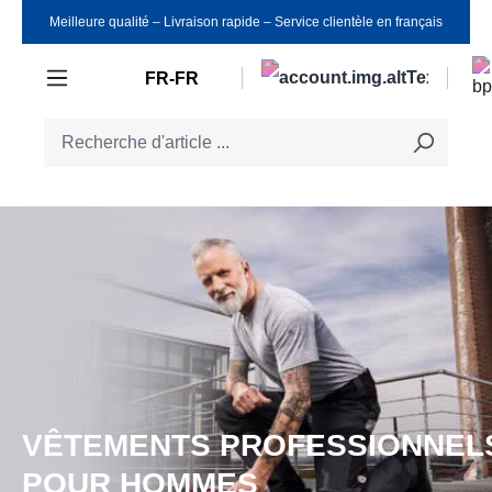
Meilleure qualité ‒ Livraison rapide ‒ Service clientèle en français
Passer au contenu principal
FR-FR
VÊTEMENTS PROFESSIONNEL
POUR HOMMES