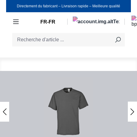
Directement du fabricant ‒ Livraison rapide ‒ Meilleure qualité
Passer au contenu principal
FR-FR
Ignorer la galerie d'images