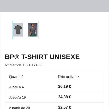
BP® T-SHIRT UNISEXE
N° d'article
1621-171-53
Quantité
Prix unitaire
36,19 €
Jusqu'à
4
34,38 €
Jusqu'à
19
32,57 €
À partir de
20