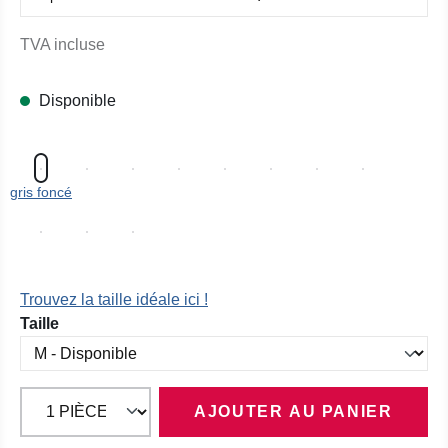
TVA incluse
Disponible
gris foncé
Trouvez la taille idéale ici !
Sélectionnez
Taille
AJOUTER AU PANIER