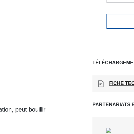
TÉLÉCHARGEME
FICHE TE
PARTENARIATS 
ion, peut bouillir