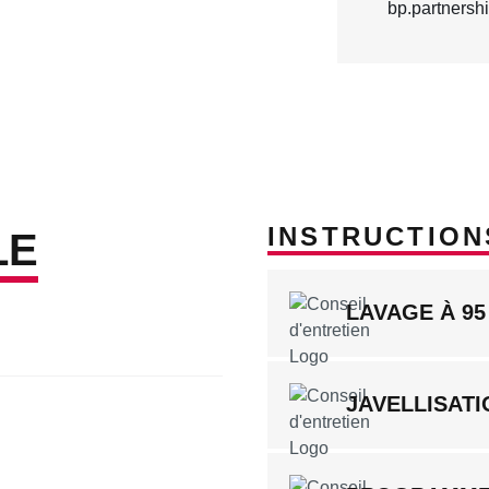
INSTRUCTION
LE
LAVAGE À 95
JAVELLISATI