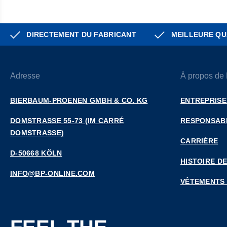
DIRECTEMENT DU FABRICANT
MEILLEURE QU
Adresse
À propos de
BIERBAUM-PROENEN GMBH & CO. KG
ENTREPRISE
DOMSTRASSE 55-73 (IM CARRÉ D
RESPONSABI
OMSTRASSE)
CARRIÈRE
D-50668 KÖLN
HISTOIRE DE
INFO@BP-ONLINE.COM
VÊTEMENTS