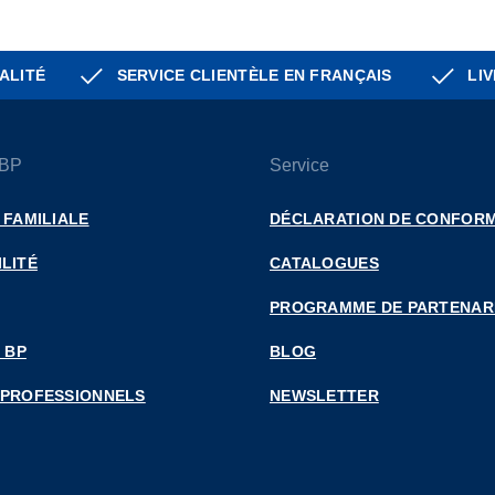
ALITÉ
SERVICE CLIENTÈLE EN FRANÇAIS
LIV
 BP
Service
 FAMILIALE
DÉCLARATION DE CONFORM
LITÉ
CATALOGUES
PROGRAMME DE PARTENAR
 BP
BLOG
 PROFESSIONNELS
NEWSLETTER