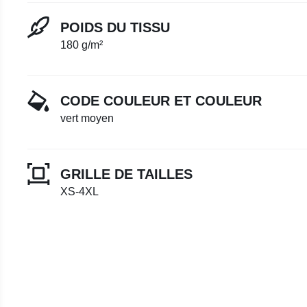
POIDS DU TISSU
180 g/m²
CODE COULEUR ET COULEUR
vert moyen
GRILLE DE TAILLES
XS-4XL