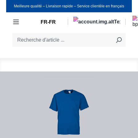
Meilleure qualité ‒ Livraison rapide ‒ Service clientèle en français
Passer au contenu principal
FR-FR
Ignorer la galerie d'images