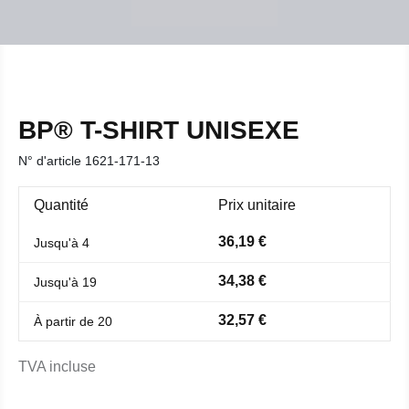
BP® T-SHIRT UNISEXE
N° d'article
1621-171-13
Quantité
Prix unitaire
36,19 €
Jusqu'à
4
34,38 €
Jusqu'à
19
32,57 €
À partir de
20
TVA incluse