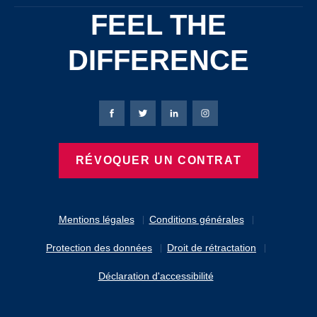
FEEL THE
DIFFERENCE
Page Facebook de Bierbaum-Proenen
Page X de Bierbaum-Proenen
Page LinkedIn de Bierbaum
Page Instagram de B
RÉVOQUER UN CONTRAT
Mentions légales
Conditions générales
Protection des données
Droit de rétractation
Déclaration d'accessibilité