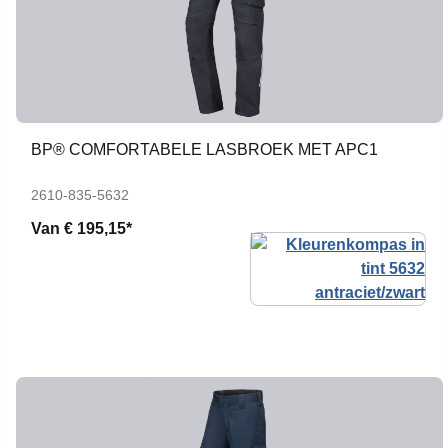
BP® COMFORTABELE LASBROEK MET APC1
2610-835-5632
Van
€ 195,15*