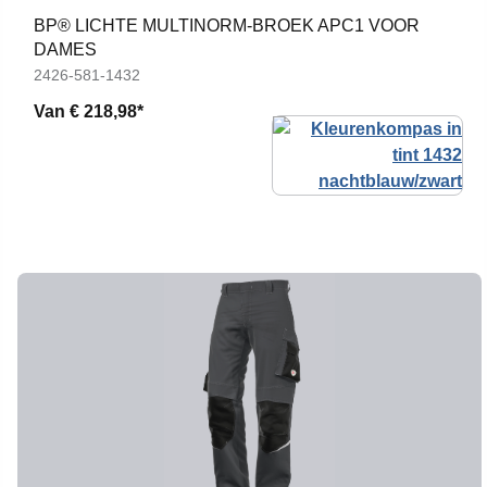
BP® LICHTE MULTINORM-BROEK APC1 VOOR
DAMES
2426-581-1432
Van
€ 218,98*