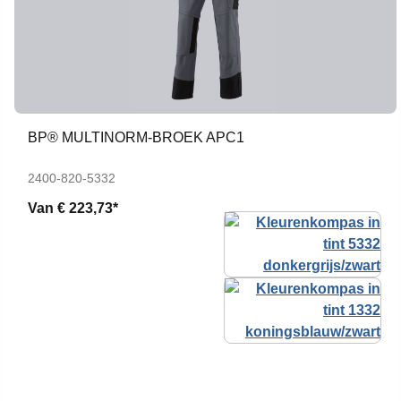
BP® MULTINORM-BROEK APC1
2400-820-5332
Van
€ 223,73*