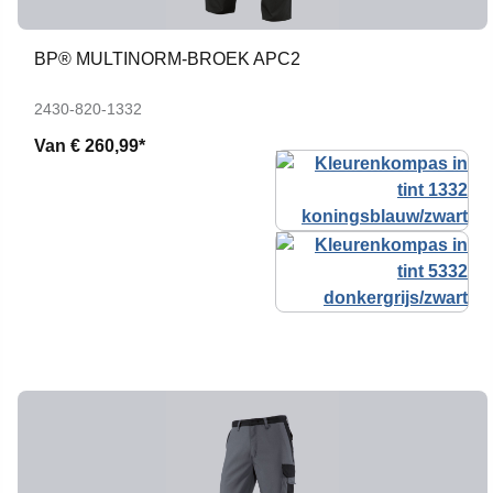
BP® MULTINORM-BROEK APC2
2430-820-1332
Van
€ 260,99*