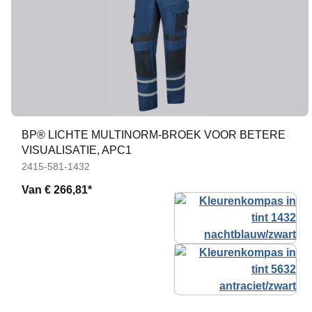
BP® LICHTE MULTINORM-BROEK VOOR BETERE
VISUALISATIE, APC1
2415-581-1432
Van
€ 266,81*