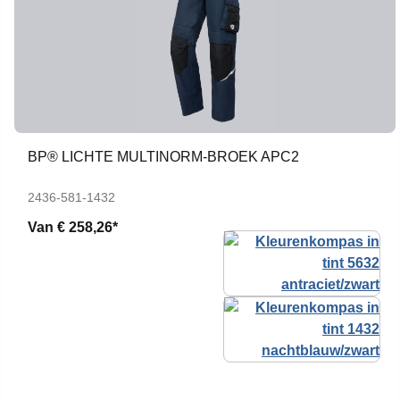
BP® LICHTE MULTINORM-BROEK APC2
2436-581-1432
Van
€ 258,26*