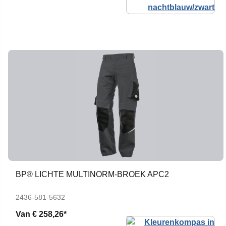
BP® LICHTE MULTINORM-BROEK APC2
2436-581-5632
Van
€ 258,26*