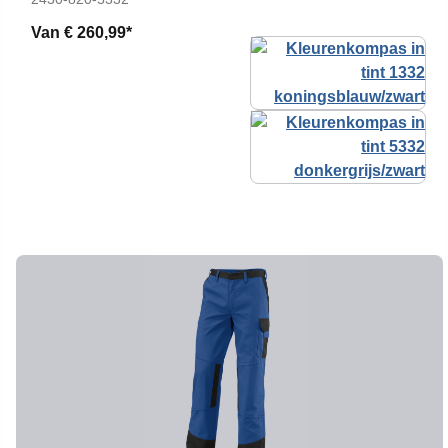
Van
€ 260,99*