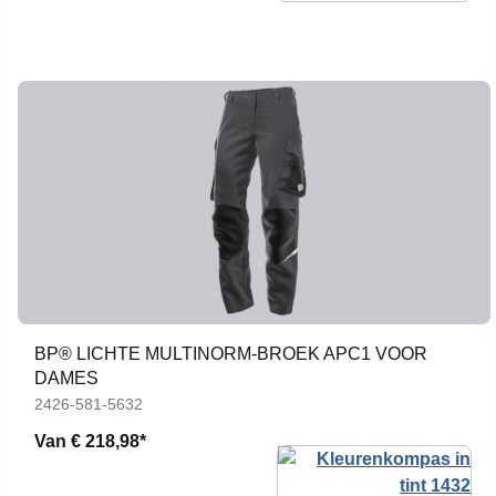
BP® LICHTE MULTINORM-BROEK APC1 VOOR
DAMES
2426-581-5632
Van
€ 218,98*