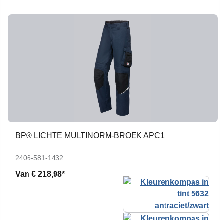
BP® LICHTE MULTINORM-BROEK APC1
2406-581-1432
Van
€ 218,98*