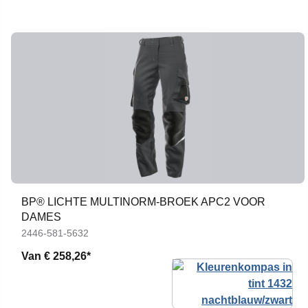
BP® LICHTE MULTINORM-BROEK APC2 VOOR
DAMES
2446-581-5632
Van
€ 258,26*