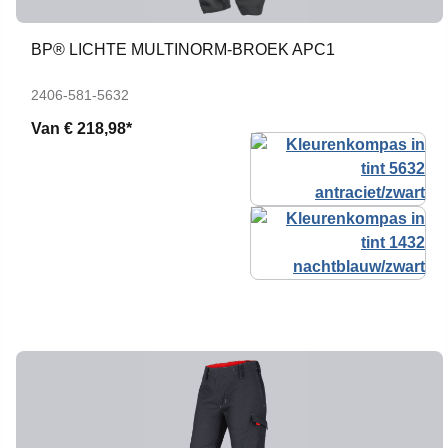
BP® LICHTE MULTINORM-BROEK APC1
2406-581-5632
Van
€ 218,98*