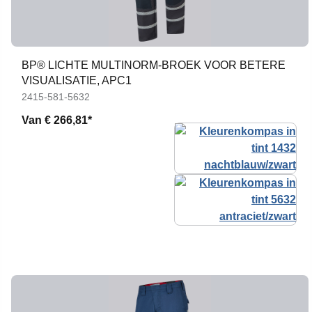
BP® LICHTE MULTINORM-BROEK VOOR BETERE
VISUALISATIE, APC1
2415-581-5632
Van
€ 266,81*