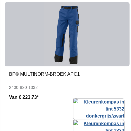
BP® MULTINORM-BROEK APC1
2400-820-1332
Van
€ 223,73*