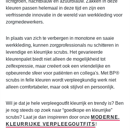
lichtgroen, nachtblauw en azuurblauw. Zakken in deze
kleuren passen helemaal in deze tijd en zijn een
verfrissende innovatie in de wereld van werkkleding voor
zorgmedewerkers.
In plaats van zich te verbergen in monotone en saaie
werkkleding, kunnen zorgprofessionals nu schitteren in
levendige en kleurrijke scrubs. Het gevarieerde
kleurenpalet biedt niet alleen de mogelijkheid tot
zelfexpressie, maar creëert ook een vriendelijke en
opbeurende sfeer voor patiënten en collega's. Met BP®
scrubs in felle kleuren wordt verpleegkundig werk niet
alleen comfortabeler, maar ook stijlvol en persoonlijk.
Wil je dat je hele verpleegoutfit kleurrijk en trendy is? Ben
je nog steeds op zoek naar “goedkope en kleurrijke”
scrubs? Laat je dan inspireren door onze
MODERNE,
KLEURRIJKE VERPLEEGOUTFITS
!