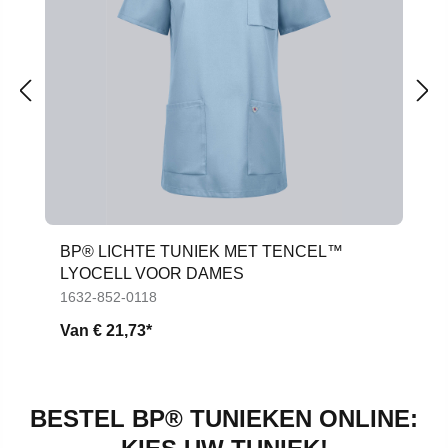
BP® LICHTE TUNIEK MET TENCEL™
LYOCELL VOOR DAMES
1632-852-0118
Van
€ 21,73*
BESTEL BP® TUNIEKEN ONLINE:
TUNIEKEN MET
KNOOPSLUITING