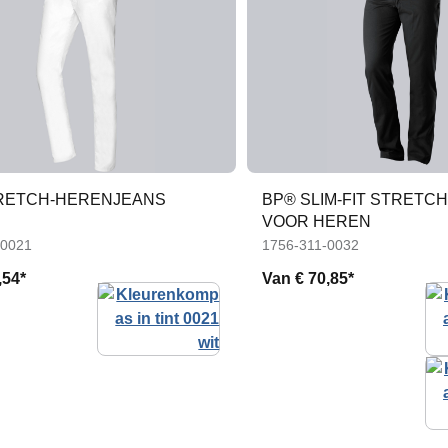
RETCH-HERENJEANS
BP® SLIM-FIT STRETC
VOOR HEREN
-0021
1756-311-0032
,54*
Van
€ 70,85*