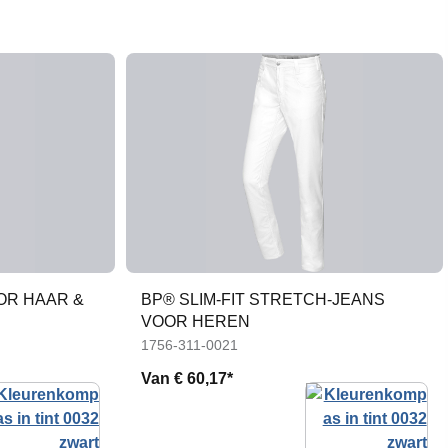
OR HAAR &
BP® SLIM-FIT STRETCH-JEANS
VOOR HEREN
1756-311-0021
Van
€ 60,17*