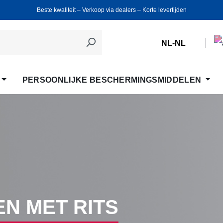
Beste kwaliteit ‒ Verkoop via dealers ‒ Korte levertijden
NL-NL
PERSOONLIJKE BESCHERMINGSMIDDELEN
N MET RITS