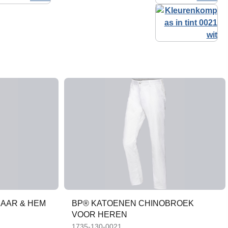
AAR & HEM
BP® KATOENEN CHINOBROEK
VOOR HEREN
1735-130-0021