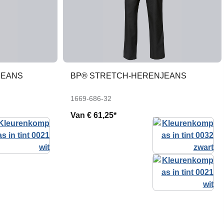
JEANS
BP® STRETCH-HERENJEANS
1669-686-32
Van
€ 61,25*