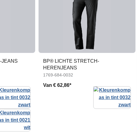
H-JEANS
BP® LICHTE STRETCH-
HERENJEANS
1769-684-0032
Van
€ 62,86*