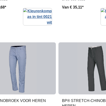
,68*
Van
€ 35,11*
INOBROEK VOOR HEREN
BP® STRETCH-CHINO
HEREN