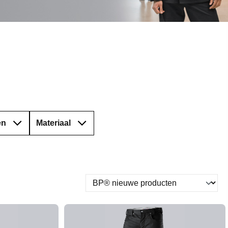
en
Materiaal