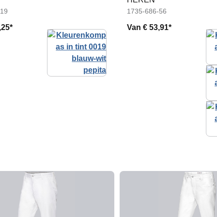
-19
1735-686-56
,25*
Van
€ 53,91*