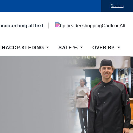
Dealers
HACCP-KLEDING
SALE %
OVER BP