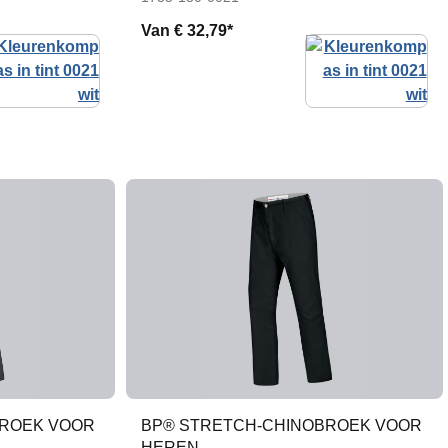
Van
€ 32,79*
BROEK VOOR
BP® STRETCH-CHINOBROEK VOOR
HEREN