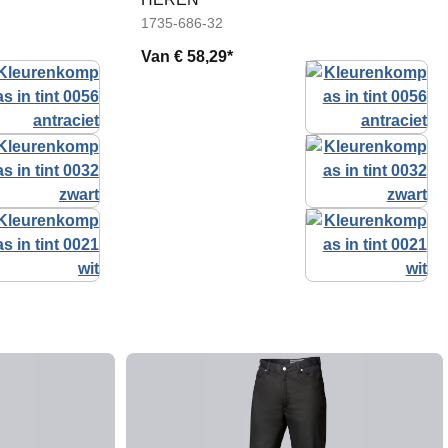
1735-686-32
Van
€ 58,29*