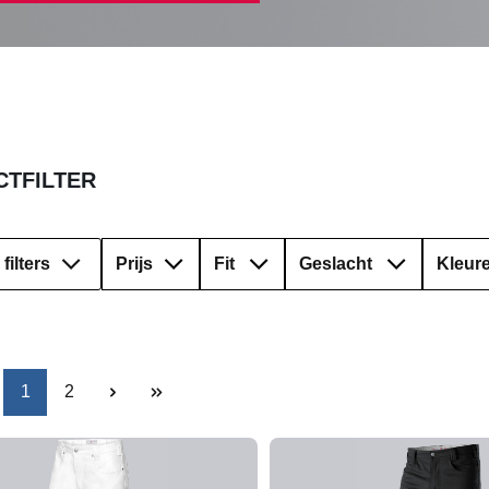
TFILTER
filters
Prijs
Fit
Geslacht
Kleur
Pagina
Pagina
1
2