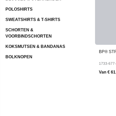
POLOSHIRTS
SWEATSHIRTS & T-SHIRTS
SCHORTEN &
VOORBINDSCHORTEN
KOKSMUTSEN & BANDANAS
BP® ST
BOLKNOPEN
1733-677
Van
€ 61