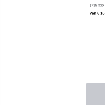
1735-930
Van
€ 16