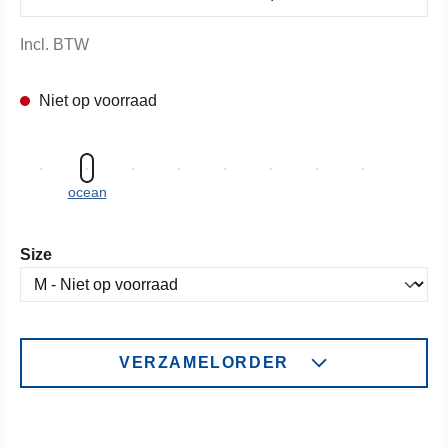
Incl. BTW
Niet op voorraad
ocean
Selecteer
Size
VERZAMELORDER