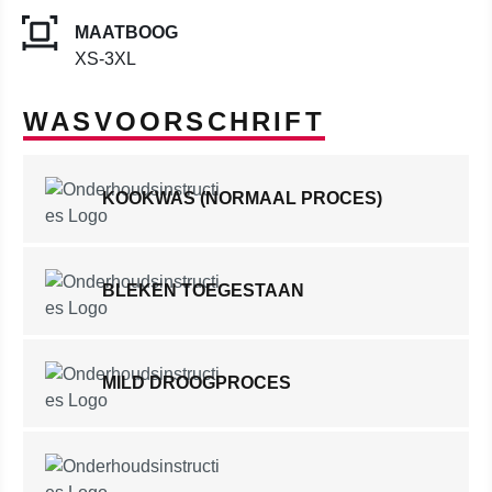
MAATBOOG
XS-3XL
WASVOORSCHRIFT
KOOKWAS (NORMAAL PROCES)
BLEKEN TOEGESTAAN
MILD DROOGPROCES