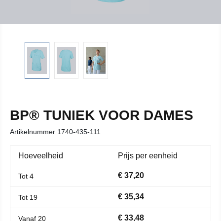
BP® TUNIEK VOOR DAMES
Artikelnummer
1740-435-111
Hoeveelheid
Prijs per eenheid
€ 37,20
Tot
4
€ 35,34
Tot
19
€ 33,48
Vanaf
20