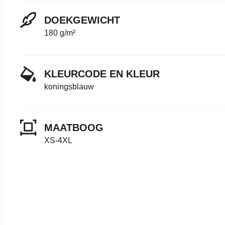
DOEKGEWICHT
180 g/m²
KLEURCODE EN KLEUR
koningsblauw
MAATBOOG
XS-4XL