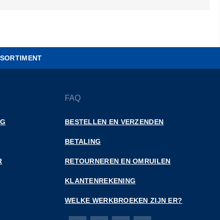
SORTIMENT
FAQ
NG
BESTELLEN EN VERZENDEN
BETALING
R
RETOURNEREN EN OMRUILEN
KLANTENREKENING
WELKE WERKBROEKEN ZIJN ER?