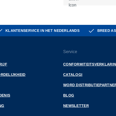
KLANTENSERVICE IN HET NEDERLANDS
BREED AS
Service
RIJF
CONFORMITEITSVERKLARI
RDELIJKHEID
CATALOGI
WORD DISTRIBUTIEPARTNE
DENIS
BLOG
NG
NEWSLETTER