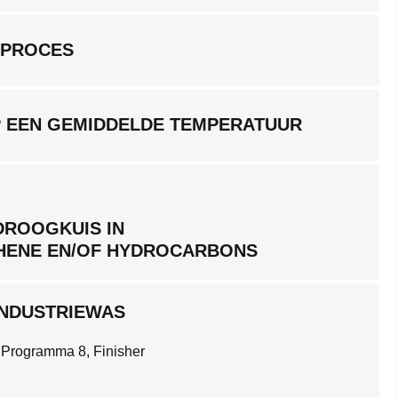
GPROCES
P EEN GEMIDDELDE TEMPERATUUR
DROOGKUIS IN
HENE EN/OF HYDROCARBONS
INDUSTRIEWAS
 Programma 8, Finisher