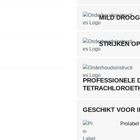
MILD DROO
STRIJKEN O
PROFESSIONELE 
TETRACHLOROET
GESCHIKT VOOR 
Prolabel