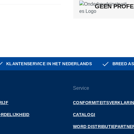
GEEN PROFE
KLANTENSERVICE IN HET NEDERLANDS
BREED AS
Service
RIJF
CONFORMITEITSVERKLARI
RDELIJKHEID
CATALOGI
WORD DISTRIBUTIEPARTNE