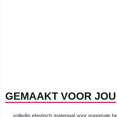
GEMAAKT VOOR JOU
volledig elastisch materiaal voor maximale b