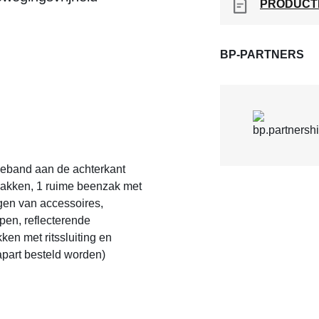
PRODUCT
BP-PARTNERS
lleband aan de achterkant
rzakken, 1 ruime beenzak met
igen van accessoires,
en, reflecterende
en met ritssluiting en
part besteld worden)