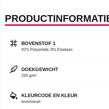
PRODUCTINFORMATI
BOVENSTOF 1
92% Polyamide, 8% Elastaan
DOEKGEWICHT
250 g/m²
KLEURCODE EN KLEUR
bruin/zwart