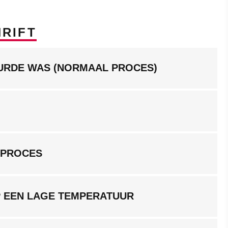
RIFT
EURDE WAS (NORMAAL PROCES)
GPROCES
P EEN LAGE TEMPERATUUR