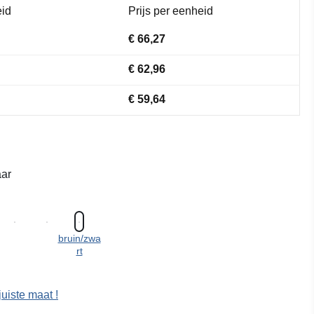
id
Prijs per eenheid
€ 66,27
€ 62,96
€ 59,64
ar
bruin/zwa
rt
juiste maat !