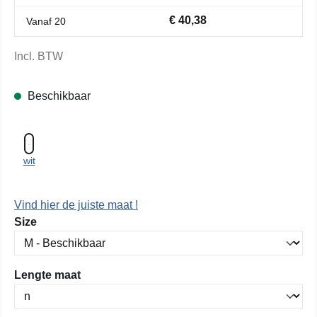
€ 40,38
Vanaf
20
Incl. BTW
Beschikbaar
wit
Vind hier de juiste maat !
Selecteer
Size
Selecteer
Lengte maat