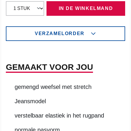
IN DE WINKELMAND
VERZAMELORDER
GEMAAKT VOOR JOU
gemengd weefsel met stretch
Jeansmodel
verstelbaar elastiek in het rugpand
normale pasvorm