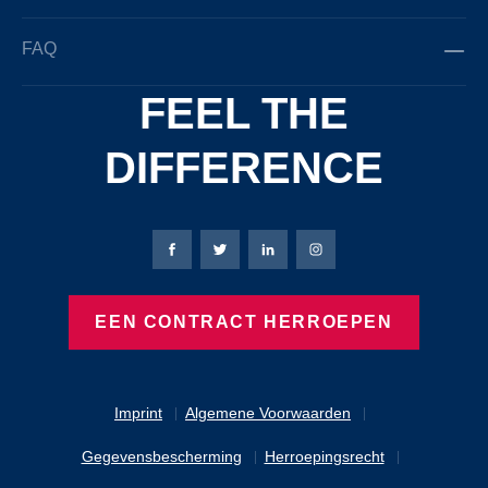
FAQ
FEEL THE
DIFFERENCE
Bierbaum-Proenen Facebook-pagina
Bierbaum-Proenen X-pagina
Bierbaum-Proenen LinkedIn
Bierbaum-Proenen Ins
EEN CONTRACT HERROEPEN
Imprint
Algemene Voorwaarden
Gegevensbescherming
Herroepingsrecht