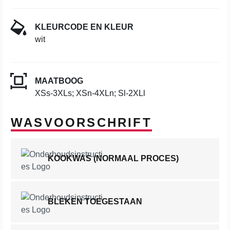
KLEURCODE EN KLEUR
wit
MAATBOOG
XSs-3XLs; XSn-4XLn; Sl-2XLl
WASVOORSCHRIFT
KOOKWAS (NORMAAL PROCES)
BLEKEN TOEGESTAAN