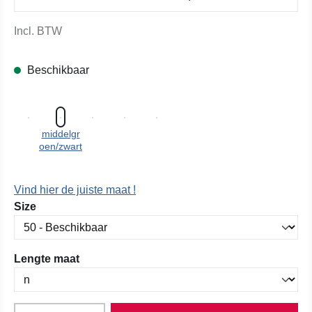
Incl. BTW
Beschikbaar
middelgr
oen/zwart
Vind hier de juiste maat !
Selecteer
Size
Selecteer
Lengte maat