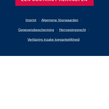
Imprint
Algemene Voorwaarden
Gegevensbescherming
Herroepingsrecht
Verklaring inzake toegankelijkheid