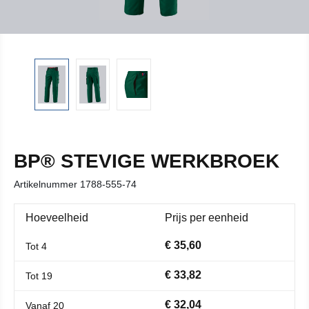
BP® STEVIGE WERKBROEK
Artikelnummer
1788-555-74
Hoeveelheid
Prijs per eenheid
€ 35,60
Tot
4
€ 33,82
Tot
19
€ 32,04
Vanaf
20