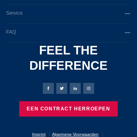
Service
FAQ
FEEL THE
DIFFERENCE
Bierbaum-Proenen Facebook-pagina
Bierbaum-Proenen X-pagina
Bierbaum-Proenen LinkedIn
Bierbaum-Proenen Ins
EEN CONTRACT HERROEPEN
Imprint
Algemene Voorwaarden