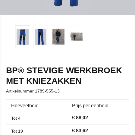
BP® STEVIGE WERKBROEK
MET KNIEZAKKEN
Artikelnummer
1789-555-13
Hoeveelheid
Prijs per eenheid
€ 88,02
Tot
4
€ 83,62
Tot
19