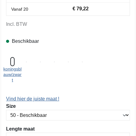
€ 79,22
Vanaf
20
Incl. BTW
Beschikbaar
koningsbl
auw/zwar
t
Vind hier de juiste maat !
Selecteer
Size
Selecteer
Lengte maat