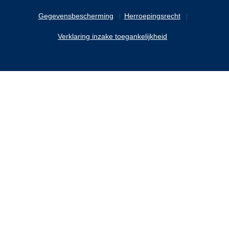
Gegevensbescherming
Herroepingsrecht
Verklaring inzake toegankelijkheid