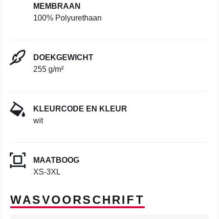
MEMBRAAN
100% Polyurethaan
DOEKGEWICHT
255 g/m²
KLEURCODE EN KLEUR
wit
MAATBOOG
XS-3XL
WASVOORSCHRIFT