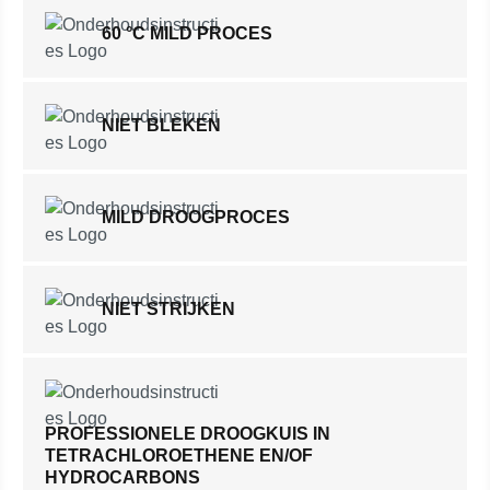
60 °C MILD PROCES
NIET BLEKEN
MILD DROOGPROCES
NIET STRIJKEN
PROFESSIONELE DROOGKUIS IN
TETRACHLOROETHENE EN/OF
HYDROCARBONS