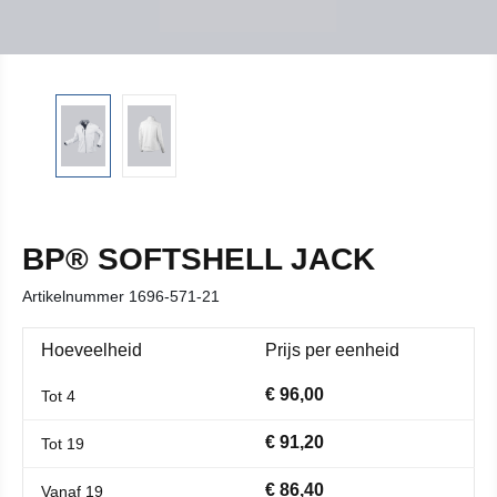
BP® SOFTSHELL JACK
Artikelnummer
1696-571-21
Hoeveelheid
Prijs per eenheid
€ 96,00
Tot
4
€ 91,20
Tot
19
€ 86,40
Vanaf
19