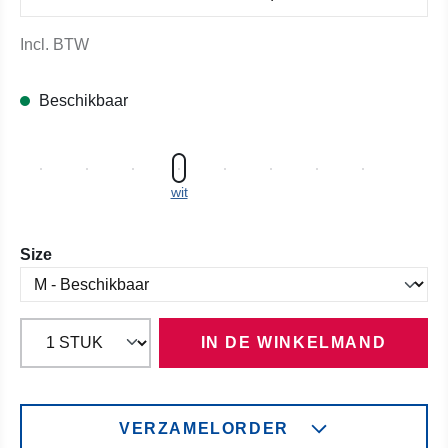
Incl. BTW
Beschikbaar
wit
Selecteer
Size
IN DE WINKELMAND
VERZAMELORDER