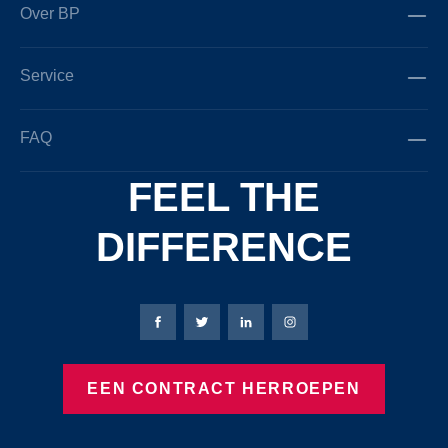
Over BP
Service
FAQ
FEEL THE
DIFFERENCE
Bierbaum-Proenen Facebook-pagina
Bierbaum-Proenen X-pagina
Bierbaum-Proenen LinkedIn
Bierbaum-Proenen Ins
EEN CONTRACT HERROEPEN