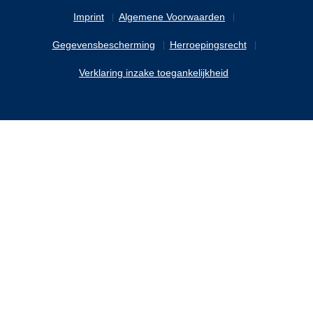
Imprint
Algemene Voorwaarden
Gegevensbescherming
Herroepingsrecht
Verklaring inzake toegankelijkheid