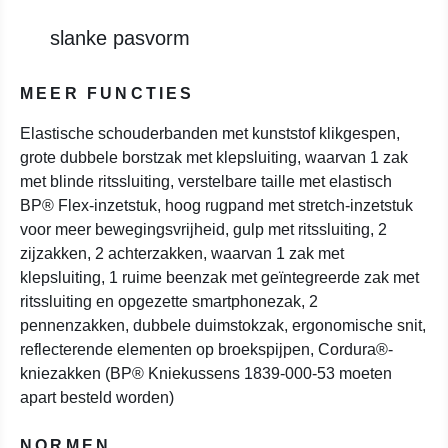
slanke pasvorm
MEER FUNCTIES
Elastische schouderbanden met kunststof klikgespen,
grote dubbele borstzak met klepsluiting, waarvan 1 zak
met blinde ritssluiting, verstelbare taille met elastisch
BP® Flex-inzetstuk, hoog rugpand met stretch-inzetstuk
voor meer bewegingsvrijheid, gulp met ritssluiting, 2
zijzakken, 2 achterzakken, waarvan 1 zak met
klepsluiting, 1 ruime beenzak met geïntegreerde zak met
ritssluiting en opgezette smartphonezak, 2
pennenzakken, dubbele duimstokzak, ergonomische snit,
reflecterende elementen op broekspijpen, Cordura®-
kniezakken (BP® Kniekussens 1839-000-53 moeten
apart besteld worden)
NORMEN