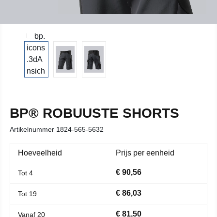
BP® ROBUUSTE SHORTS
Artikelnummer
1824-565-5632
Hoeveelheid
Prijs per eenheid
€ 90,56
Tot
4
€ 86,03
Tot
19
€ 81,50
Vanaf
20