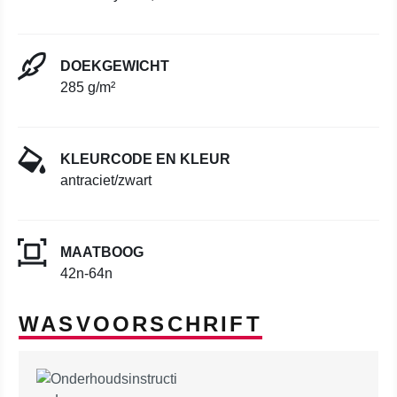
DOEKGEWICHT
285 g/m²
KLEURCODE EN KLEUR
antraciet/zwart
MAATBOOG
42n-64n
WASVOORSCHRIFT