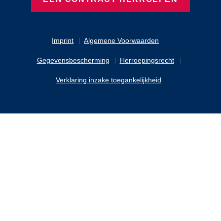
Imprint
Algemene Voorwaarden
Gegevensbescherming
Herroepingsrecht
Verklaring inzake toegankelijkheid