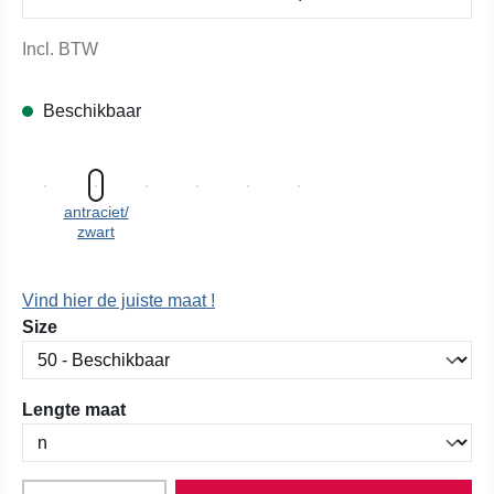
Incl. BTW
Beschikbaar
antraciet/
zwart
Vind hier de juiste maat !
Selecteer
Size
Selecteer
Lengte maat