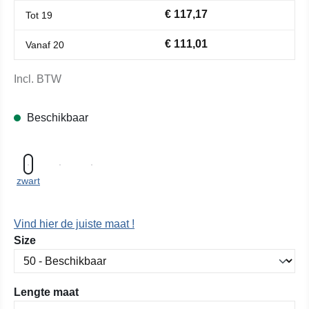
€ 117,17
Tot
19
€ 111,01
Vanaf
20
Incl. BTW
Beschikbaar
zwart
Vind hier de juiste maat !
Selecteer
Size
Selecteer
Lengte maat