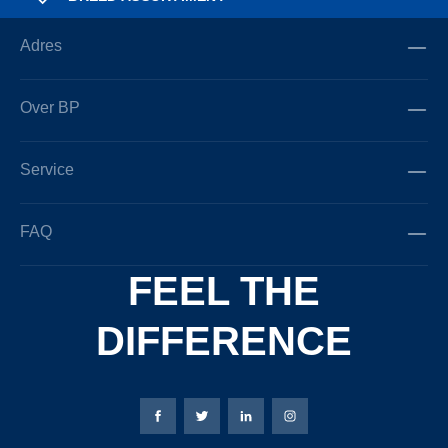
Adres
Over BP
Service
FAQ
FEEL THE
DIFFERENCE
Bierbaum-Proenen Facebook-pagina
Bierbaum-Proenen X-pagina
Bierbaum-Proenen LinkedIn
Bierbaum-Proenen Ins