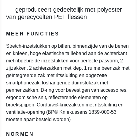
geproduceert gedeeltelijk met polyester
van gerecycelten PET flessen
MEER FUNCTIES
Stretch-inzetstukken op billen, binnenzijde van de benen
en knieën, hoge elastische tailleband aan de achterkant
met ribgebreide inzetstukken voor perfecte pasvorm, 2
zijzakken, 2 achterzakken met klep, 1 ruime beenzak met
geïntegreerde zak met ritssluiting en opgezette
smartphonezak, loshangende duimstokzak met
pennenzakken, D-ring voor bevestigen van accessoires,
ergonomische snit, reflecterende elementen op
broekspijpen, Cordura®-kniezakken met ritssluiting en
ventilatie-opening (BP® Kniekussens 1839-000-53
moeten apart besteld worden)
NORMEN