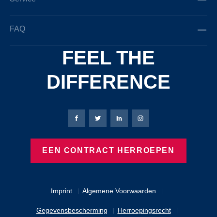
FAQ
FEEL THE
DIFFERENCE
Bierbaum-Proenen Facebook-pagina
Bierbaum-Proenen X-pagina
Bierbaum-Proenen LinkedIn
Bierbaum-Proenen Ins
EEN CONTRACT HERROEPEN
Imprint
Algemene Voorwaarden
Gegevensbescherming
Herroepingsrecht