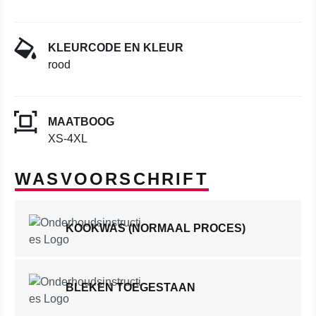
KLEURCODE EN KLEUR
rood
MAATBOOG
XS-4XL
WASVOORSCHRIFT
KOOKWAS (NORMAAL PROCES)
BLEKEN TOEGESTAAN