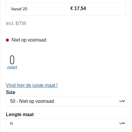
€ 17,54
Vanaf
20
Incl. BTW
Niet op voorraad
zwart
Vind hier de juiste maat !
Selecteer
Size
Selecteer
Lengte maat