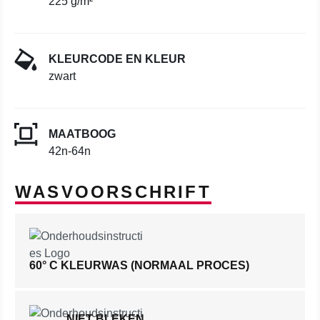
225 g/m²
KLEURCODE EN KLEUR
zwart
MAATBOOG
42n-64n
WASVOORSCHRIFT
60° C KLEURWAS (NORMAAL PROCES)
NIET BLEKEN