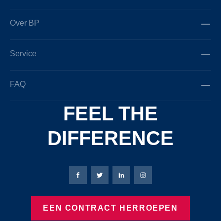
Over BP
Service
FAQ
FEEL THE
DIFFERENCE
Bierbaum-Proenen Facebook-pagina
Bierbaum-Proenen X-pagina
Bierbaum-Proenen LinkedIn
Bierbaum-Proenen Ins
EEN CONTRACT HERROEPEN