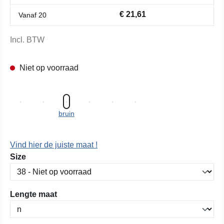
€ 21,61
Vanaf
20
Incl. BTW
Niet op voorraad
bruin
Vind hier de juiste maat !
Selecteer
Size
Selecteer
Lengte maat