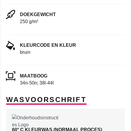
DOEKGEWICHT
250 g/m²
KLEURCODE EN KLEUR
bruin
MAATBOOG
34n-50n; 38l-44l
WASVOORSCHRIFT
60° C KLEURWAS (NORMAAL PROCES)