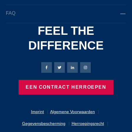
FAQ
FEEL THE
DIFFERENCE
Bierbaum-Proenen Facebook-pagina
Bierbaum-Proenen X-pagina
Bierbaum-Proenen LinkedIn
Bierbaum-Proenen Ins
EEN CONTRACT HERROEPEN
Imprint
Algemene Voorwaarden
Gegevensbescherming
Herroepingsrecht