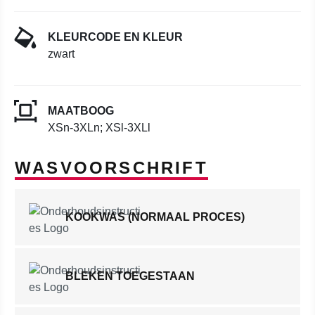
KLEURCODE EN KLEUR
zwart
MAATBOOG
XSn-3XLn; XSl-3XLl
WASVOORSCHRIFT
KOOKWAS (NORMAAL PROCES)
BLEKEN TOEGESTAAN