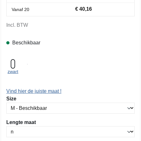
€ 40,16
Vanaf
20
Incl. BTW
Beschikbaar
zwart
Vind hier de juiste maat !
Selecteer
Size
Selecteer
Lengte maat