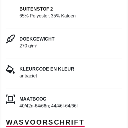
BUITENSTOF 2
65% Polyester, 35% Katoen
DOEKGEWICHT
270 g/m²
KLEURCODE EN KLEUR
antraciet
MAATBOOG
40/42n-64/66n; 44/46l-64/66l
WASVOORSCHRIFT