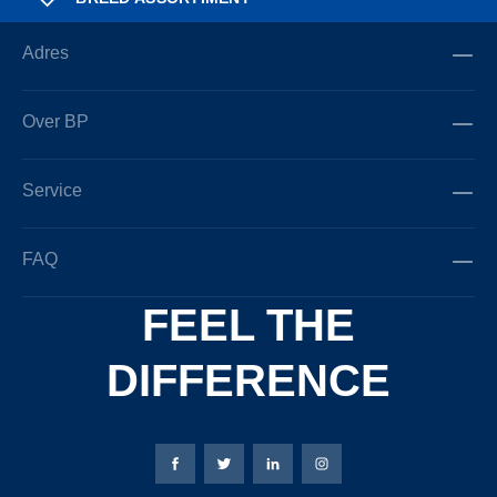
Adres
Over BP
Service
FAQ
FEEL THE
DIFFERENCE
Bierbaum-Proenen Facebook-pagina
Bierbaum-Proenen X-pagina
Bierbaum-Proenen LinkedIn
Bierbaum-Proenen Ins