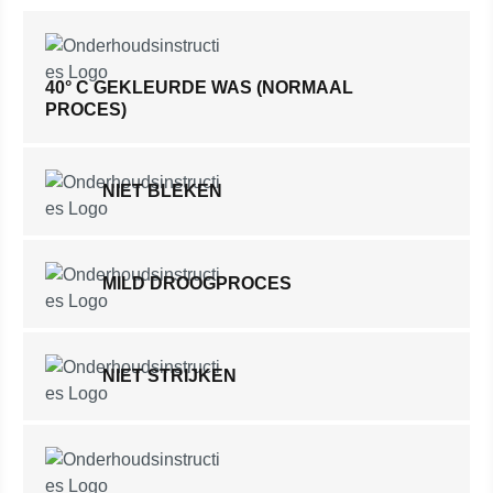
40° C GEKLEURDE WAS (NORMAAL
PROCES)
NIET BLEKEN
MILD DROOGPROCES
NIET STRIJKEN