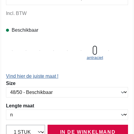
Incl. BTW
Beschikbaar
antraciet
Vind hier de juiste maat !
Selecteer
Size
Selecteer
Lengte maat
IN DE WINKELMAND