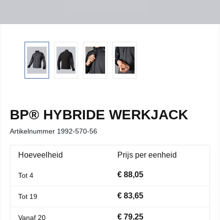
BP® HYBRIDE WERKJACK
Artikelnummer
1992-570-56
Hoeveelheid
Prijs per eenheid
€ 88,05
Tot
4
€ 83,65
Tot
19
€ 79,25
Vanaf
20