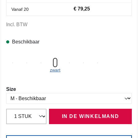
€ 79,25
Vanaf
20
Incl. BTW
Beschikbaar
zwart
Selecteer
Size
IN DE WINKELMAND