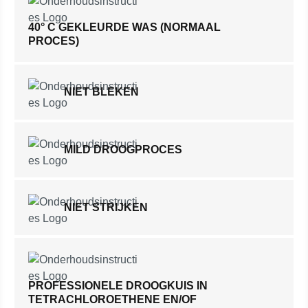
40° C GEKLEURDE WAS (NORMAAL
PROCES)
NIET BLEKEN
MILD DROOGPROCES
NIET STRIJKEN
PROFESSIONELE DROOGKUIS IN
TETRACHLOROETHENE EN/OF