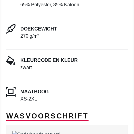
65% Polyester, 35% Katoen
DOEKGEWICHT
270 g/m²
KLEURCODE EN KLEUR
zwart
MAATBOOG
XS-2XL
WASVOORSCHRIFT