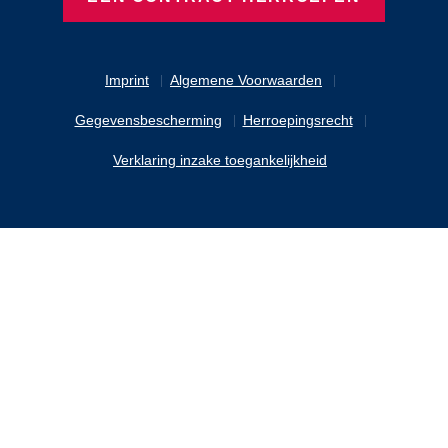
Imprint
Algemene Voorwaarden
Gegevensbescherming
Herroepingsrecht
Verklaring inzake toegankelijkheid