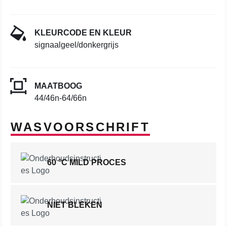
KLEURCODE EN KLEUR
signaalgeel/donkergrijs
MAATBOOG
44/46n-64/66n
WASVOORSCHRIFT
60 °C MILD PROCES
NIET BLEKEN