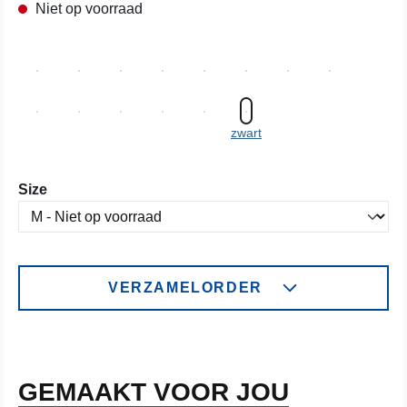
Niet op voorraad
zwart
Selecteer
Size
VERZAMELORDER
GEMAAKT VOOR JOU