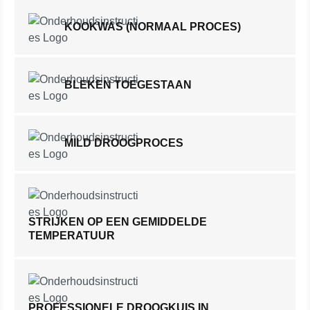
KOOKWAS (NORMAAL PROCES)
BLEKEN TOEGESTAAN
MILD DROOGPROCES
STRIJKEN OP EEN GEMIDDELDE
TEMPERATUUR
PROFESSIONELE DROOGKUIS IN