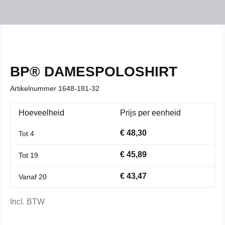
BP® DAMESPOLOSHIRT
Artikelnummer
1648-181-32
Hoeveelheid
Prijs per eenheid
€ 48,30
Tot
4
€ 45,89
Tot
19
€ 43,47
Vanaf
20
Incl. BTW