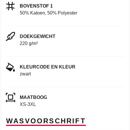
BOVENSTOF 1
50% Katoen, 50% Polyester
DOEKGEWICHT
220 g/m²
KLEURCODE EN KLEUR
zwart
MAATBOOG
XS-3XL
WASVOORSCHRIFT